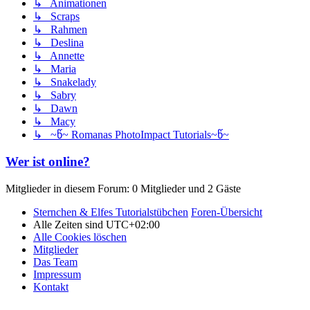
↳ Animationen
↳ Scraps
↳ Rahmen
↳ Deslina
↳ Annette
↳ Maria
↳ Snakelady
↳ Sabry
↳ Dawn
↳ Macy
↳ ~წ~ Romanas PhotoImpact Tutorials~წ~
Wer ist online?
Mitglieder in diesem Forum: 0 Mitglieder und 2 Gäste
Sternchen & Elfes Tutorialstübchen
Foren-Übersicht
Alle Zeiten sind
UTC+02:00
Alle Cookies löschen
Mitglieder
Das Team
Impressum
Kontakt