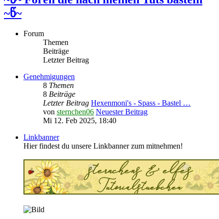
~წ~
Forum
Themen
Beiträge
Letzter Beitrag
Genehmigungen
8
Themen
8
Beiträge
Letzter Beitrag
Hexenmoni's - Spass - Bastel …
von
sternchen06
Neuester Beitrag
Mi 12. Feb 2025, 18:40
Linkbanner
Hier findest du unsere Linkbanner zum mitnehmen!