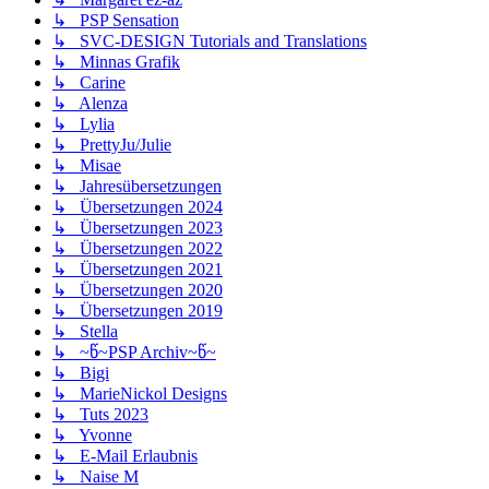
↳ PSP Sensation
↳ SVC-DESIGN Tutorials and Translations
↳ Minnas Grafik
↳ Carine
↳ Alenza
↳ Lylia
↳ PrettyJu/Julie
↳ Misae
↳ Jahresübersetzungen
↳ Übersetzungen 2024
↳ Übersetzungen 2023
↳ Übersetzungen 2022
↳ Übersetzungen 2021
↳ Übersetzungen 2020
↳ Übersetzungen 2019
↳ Stella
↳ ~წ~PSP Archiv~წ~
↳ Bigi
↳ MarieNickol Designs
↳ Tuts 2023
↳ Yvonne
↳ E-Mail Erlaubnis
↳ Naise M