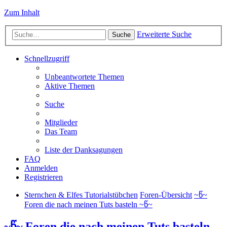
Zum Inhalt
Erweiterte Suche
Suche
Schnellzugriff
Unbeantwortete Themen
Aktive Themen
Suche
Mitglieder
Das Team
Liste der Danksagungen
FAQ
Anmelden
Registrieren
Sternchen & Elfes Tutorialstübchen
Foren-Übersicht
~წ~
Foren die nach meinen Tuts basteln ~წ~
~წ~ Foren die nach meinen Tuts basteln