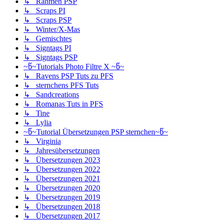
↳ Rahmen PSP
↳ Scraps PI
↳ Scraps PSP
↳ Winter/X-Mas
↳ Gemischtes
↳ Signtags PI
↳ Signtags PSP
~წ~Tutorials Photo Filtre X ~წ~
↳ Ravens PSP Tuts zu PFS
↳ sternchens PFS Tuts
↳ Sandcreations
↳ Romanas Tuts in PFS
↳ Tine
↳ Lylia
~წ~Tutorial Übersetzungen PSP sternchen~წ~
↳ Virginia
↳ Jahresübersetzungen
↳ Übersetzungen 2023
↳ Übersetzungen 2022
↳ Übersetzungen 2021
↳ Übersetzungen 2020
↳ Übersetzungen 2019
↳ Übersetzungen 2018
↳ Übersetzungen 2017