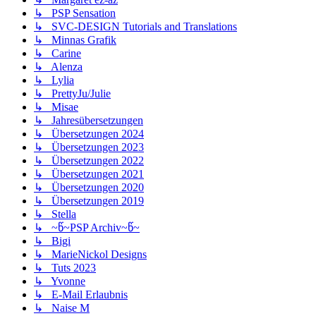
↳ PSP Sensation
↳ SVC-DESIGN Tutorials and Translations
↳ Minnas Grafik
↳ Carine
↳ Alenza
↳ Lylia
↳ PrettyJu/Julie
↳ Misae
↳ Jahresübersetzungen
↳ Übersetzungen 2024
↳ Übersetzungen 2023
↳ Übersetzungen 2022
↳ Übersetzungen 2021
↳ Übersetzungen 2020
↳ Übersetzungen 2019
↳ Stella
↳ ~წ~PSP Archiv~წ~
↳ Bigi
↳ MarieNickol Designs
↳ Tuts 2023
↳ Yvonne
↳ E-Mail Erlaubnis
↳ Naise M