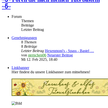
~წ~
Forum
Themen
Beiträge
Letzter Beitrag
Genehmigungen
8
Themen
8
Beiträge
Letzter Beitrag
Hexenmoni's - Spass - Bastel …
von
sternchen06
Neuester Beitrag
Mi 12. Feb 2025, 18:40
Linkbanner
Hier findest du unsere Linkbanner zum mitnehmen!