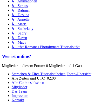
↳ Animationen
↳ Scraps
↳ Rahmen
↳ Deslina
↳ Annette
↳ Maria
↳ Snakelady
↳ Sabry
↳ Dawn
↳ Macy
↳ ~წ~ Romanas PhotoImpact Tutorials~წ~
Wer ist online?
Mitglieder in diesem Forum: 0 Mitglieder und 1 Gast
Sternchen & Elfes Tutorialstübchen
Foren-Übersicht
Alle Zeiten sind
UTC+02:00
Alle Cookies löschen
Mitglieder
Das Team
Impressum
Kontakt