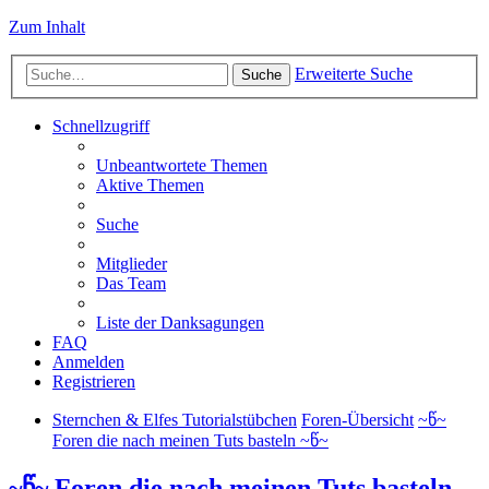
Zum Inhalt
Erweiterte Suche
Suche
Schnellzugriff
Unbeantwortete Themen
Aktive Themen
Suche
Mitglieder
Das Team
Liste der Danksagungen
FAQ
Anmelden
Registrieren
Sternchen & Elfes Tutorialstübchen
Foren-Übersicht
~წ~
Foren die nach meinen Tuts basteln ~წ~
~წ~ Foren die nach meinen Tuts basteln