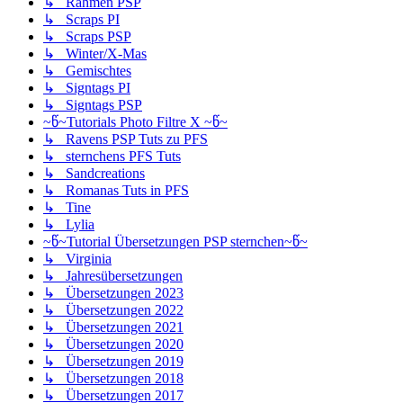
↳ Rahmen PSP
↳ Scraps PI
↳ Scraps PSP
↳ Winter/X-Mas
↳ Gemischtes
↳ Signtags PI
↳ Signtags PSP
~წ~Tutorials Photo Filtre X ~წ~
↳ Ravens PSP Tuts zu PFS
↳ sternchens PFS Tuts
↳ Sandcreations
↳ Romanas Tuts in PFS
↳ Tine
↳ Lylia
~წ~Tutorial Übersetzungen PSP sternchen~წ~
↳ Virginia
↳ Jahresübersetzungen
↳ Übersetzungen 2023
↳ Übersetzungen 2022
↳ Übersetzungen 2021
↳ Übersetzungen 2020
↳ Übersetzungen 2019
↳ Übersetzungen 2018
↳ Übersetzungen 2017