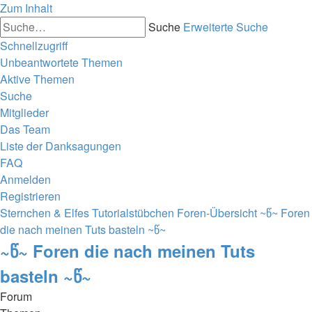
Zum Inhalt
Suche
Erweiterte Suche
Schnellzugriff
Unbeantwortete Themen
Aktive Themen
Suche
Mitglieder
Das Team
Liste der Danksagungen
FAQ
Anmelden
Registrieren
Sternchen & Elfes Tutorialstübchen
Foren-Übersicht
~წ~ Foren
die nach meinen Tuts basteln ~წ~
~წ~ Foren die nach meinen Tuts
basteln ~წ~
Forum