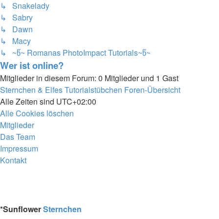
↳ Snakelady
↳ Sabry
↳ Dawn
↳ Macy
↳ ~წ~ Romanas PhotoImpact Tutorials~წ~
Wer ist online?
Mitglieder in diesem Forum: 0 Mitglieder und 1 Gast
Sternchen & Elfes Tutorialstübchen
Foren-Übersicht
Alle Zeiten sind
UTC+02:00
Alle Cookies löschen
Mitglieder
Das Team
Impressum
Kontakt
*
Sunflower
Sternchen