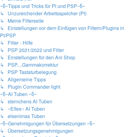
~წ~Tipps und Tricks für PI und PSP~წ~
↳ Unzureichender Arbeitsspeicher (PI)
↳ Meine Filterseite
↳ Einstellungen vor dem Einfügen von Filtern/Plugins in
PI/PSP
↳ Filter - Hilfe
↳ PSP 2021/2022 und Filter
↳ Einstellungen für den Ani Shop
↳ PSP....Gammakorrektur
↳ PSP Tastaturbelegung
↳ Allgemeine Tipps
↳ Plugin Commander light
~წ~AI Tuben ~წ~
↳ sternchens AI Tuben
↳ ~Elfes~ AI Tuben
↳ elsenimas Tuben
~წ~Genehmigungen für Übersetzungen ~წ~
↳ Übersetzungsgenehmigungen