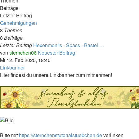
Themen
Beiträge
Letzter Beitrag
Genehmigungen
8
Themen
8
Beiträge
Letzter Beitrag
Hexenmoni's - Spass - Bastel …
von
sternchen06
Neuester Beitrag
Mi 12. Feb 2025, 18:40
Linkbanner
Hier findest du unsere Linkbanner zum mitnehmen!
Bitte mit
https://sternchenstutorialstuebchen.de
verlinken