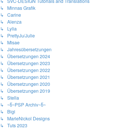
↳ SVC-DESIGN Tutorials and Translations
↳ Minnas Grafik
↳ Carine
↳ Alenza
↳ Lylia
↳ PrettyJu/Julie
↳ Misae
↳ Jahresübersetzungen
↳ Übersetzungen 2024
↳ Übersetzungen 2023
↳ Übersetzungen 2022
↳ Übersetzungen 2021
↳ Übersetzungen 2020
↳ Übersetzungen 2019
↳ Stella
↳ ~წ~PSP Archiv~წ~
↳ Bigi
↳ MarieNickol Designs
↳ Tuts 2023