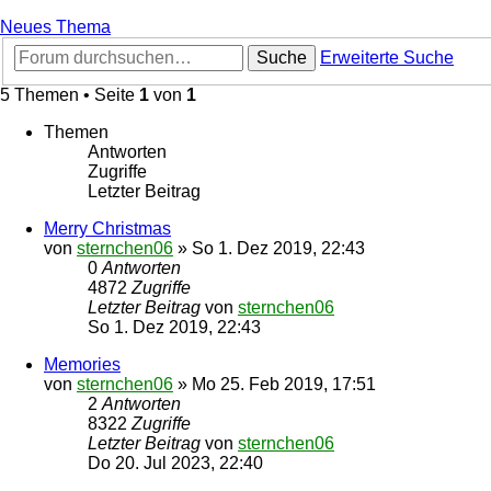
Neues Thema
Suche
Erweiterte Suche
5 Themen • Seite
1
von
1
Themen
Antworten
Zugriffe
Letzter Beitrag
Merry Christmas
von
sternchen06
»
So 1. Dez 2019, 22:43
0
Antworten
4872
Zugriffe
Letzter Beitrag
von
sternchen06
So 1. Dez 2019, 22:43
Memories
von
sternchen06
»
Mo 25. Feb 2019, 17:51
2
Antworten
8322
Zugriffe
Letzter Beitrag
von
sternchen06
Do 20. Jul 2023, 22:40