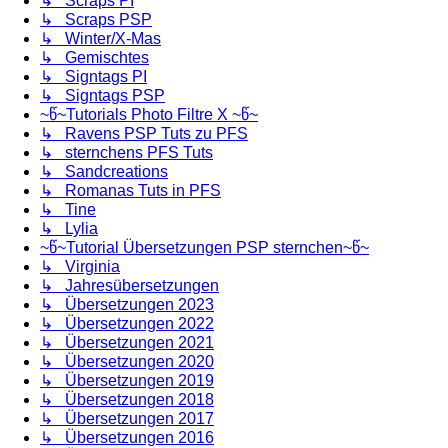
↳ Scraps PI
↳ Scraps PSP
↳ Winter/X-Mas
↳ Gemischtes
↳ Signtags PI
↳ Signtags PSP
~წ~Tutorials Photo Filtre X ~წ~
↳ Ravens PSP Tuts zu PFS
↳ sternchens PFS Tuts
↳ Sandcreations
↳ Romanas Tuts in PFS
↳ Tine
↳ Lylia
~წ~Tutorial Übersetzungen PSP sternchen~წ~
↳ Virginia
↳ Jahresübersetzungen
↳ Übersetzungen 2023
↳ Übersetzungen 2022
↳ Übersetzungen 2021
↳ Übersetzungen 2020
↳ Übersetzungen 2019
↳ Übersetzungen 2018
↳ Übersetzungen 2017
↳ Übersetzungen 2016