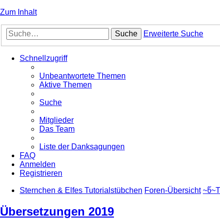
Zum Inhalt
Suche
Erweiterte Suche
Schnellzugriff
Unbeantwortete Themen
Aktive Themen
Suche
Mitglieder
Das Team
Liste der Danksagungen
FAQ
Anmelden
Registrieren
Sternchen & Elfes Tutorialstübchen
Foren-Übersicht
~წ~T
Übersetzungen 2019