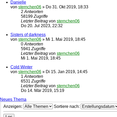
Danielle
von
sternchen06
»
Do 31. Okt 2019, 18:33
2
Antworten
58199
Zugriffe
Letzter Beitrag
von
sternchen06
Do 20. Jul 2023, 22:32
Sisters of darkness
von
sternchen06
»
Mi 1. Mai 2019, 18:45
0
Antworten
5941
Zugriffe
Letzter Beitrag
von
sternchen06
Mi 1. Mai 2019, 18:45
Cold Winter
von
sternchen06
»
Di 15. Jan 2019, 14:45
1
Antworten
6531
Zugriffe
Letzter Beitrag
von
sternchen06
Do 14. Mär 2019, 15:19
Neues Thema
Anzeigen:
Sortiere nach: