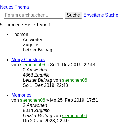
Neues Thema
Suche
Erweiterte Suche
5 Themen • Seite
1
von
1
Themen
Antworten
Zugriffe
Letzter Beitrag
Merry Christmas
von
sternchen06
»
So 1. Dez 2019, 22:43
0
Antworten
4868
Zugriffe
Letzter Beitrag
von
sternchen06
So 1. Dez 2019, 22:43
Memories
von
sternchen06
»
Mo 25. Feb 2019, 17:51
2
Antworten
8314
Zugriffe
Letzter Beitrag
von
sternchen06
Do 20. Jul 2023, 22:40