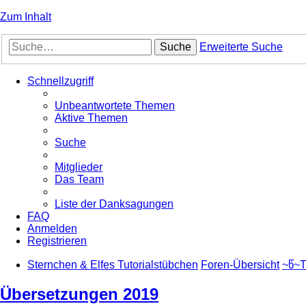
Zum Inhalt
Suche
Erweiterte Suche
Schnellzugriff
Unbeantwortete Themen
Aktive Themen
Suche
Mitglieder
Das Team
Liste der Danksagungen
FAQ
Anmelden
Registrieren
Sternchen & Elfes Tutorialstübchen
Foren-Übersicht
~წ~T
Übersetzungen 2019