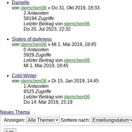
Danielle
von
sternchen06
»
Do 31. Okt 2019, 18:33
2
Antworten
58194
Zugriffe
Letzter Beitrag
von
sternchen06
Do 20. Jul 2023, 22:32
Sisters of darkness
von
sternchen06
»
Mi 1. Mai 2019, 18:45
0
Antworten
5929
Zugriffe
Letzter Beitrag
von
sternchen06
Mi 1. Mai 2019, 18:45
Cold Winter
von
sternchen06
»
Di 15. Jan 2019, 14:45
1
Antworten
6525
Zugriffe
Letzter Beitrag
von
sternchen06
Do 14. Mär 2019, 15:19
Neues Thema
Anzeigen:
Sortiere nach: