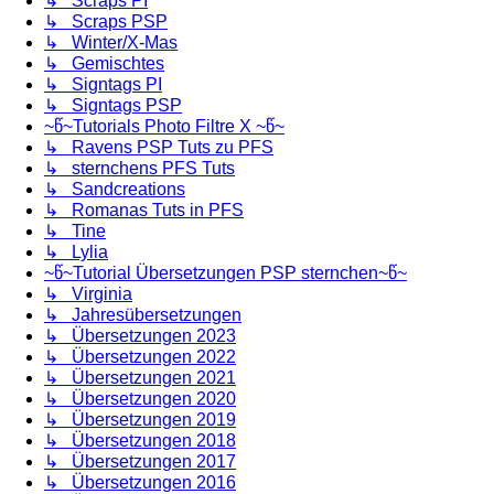
↳ Scraps PI
↳ Scraps PSP
↳ Winter/X-Mas
↳ Gemischtes
↳ Signtags PI
↳ Signtags PSP
~წ~Tutorials Photo Filtre X ~წ~
↳ Ravens PSP Tuts zu PFS
↳ sternchens PFS Tuts
↳ Sandcreations
↳ Romanas Tuts in PFS
↳ Tine
↳ Lylia
~წ~Tutorial Übersetzungen PSP sternchen~წ~
↳ Virginia
↳ Jahresübersetzungen
↳ Übersetzungen 2023
↳ Übersetzungen 2022
↳ Übersetzungen 2021
↳ Übersetzungen 2020
↳ Übersetzungen 2019
↳ Übersetzungen 2018
↳ Übersetzungen 2017
↳ Übersetzungen 2016