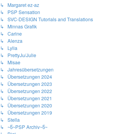
↳ Margaret ez-az
↳ PSP Sensation
↳ SVC-DESIGN Tutorials and Translations
↳ Minnas Grafik
↳ Carine
↳ Alenza
↳ Lylia
↳ PrettyJu/Julie
↳ Misae
↳ Jahresübersetzungen
↳ Übersetzungen 2024
↳ Übersetzungen 2023
↳ Übersetzungen 2022
↳ Übersetzungen 2021
↳ Übersetzungen 2020
↳ Übersetzungen 2019
↳ Stella
↳ ~წ~PSP Archiv~წ~