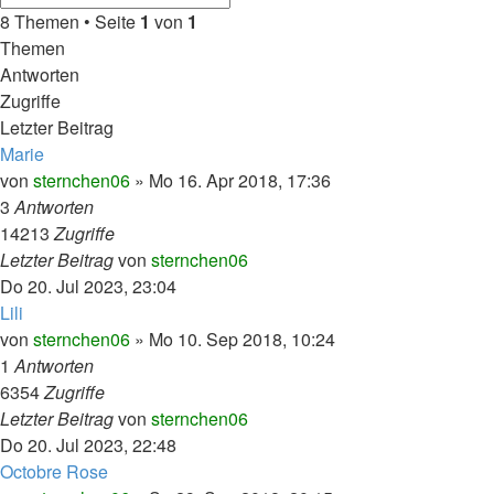
8 Themen • Seite
1
von
1
Themen
Antworten
Zugriffe
Letzter Beitrag
Marie
von
sternchen06
»
Mo 16. Apr 2018, 17:36
3
Antworten
14213
Zugriffe
Letzter Beitrag
von
sternchen06
Do 20. Jul 2023, 23:04
Lili
von
sternchen06
»
Mo 10. Sep 2018, 10:24
1
Antworten
6354
Zugriffe
Letzter Beitrag
von
sternchen06
Do 20. Jul 2023, 22:48
Octobre Rose