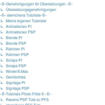
~წ~Genehmigungen für Übersetzungen ~წ~
↳ Übersetzungsgenehmigungen
~წ~ sternchens Tutorials~წ~
↳ Meine eigenen Tutoriale
↳ Animationen PI
↳ Animationen PSP
↳ Blends PI
↳ Blends PSP
↳ Rahmen PI
↳ Rahmen PSP
↳ Scraps PI
↳ Scraps PSP
↳ Winter/X-Mas
↳ Gemischtes
↳ Signtags PI
↳ Signtags PSP
~წ~Tutorials Photo Filtre X ~წ~
↳ Ravens PSP Tuts zu PFS