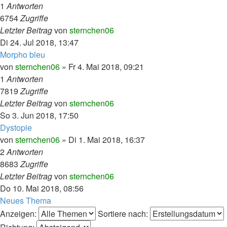
1
Antworten
6754
Zugriffe
Letzter Beitrag
von
sternchen06
Di 24. Jul 2018, 13:47
Morpho bleu
von
sternchen06
»
Fr 4. Mai 2018, 09:21
1
Antworten
7819
Zugriffe
Letzter Beitrag
von
sternchen06
So 3. Jun 2018, 17:50
Dystopie
von
sternchen06
»
Di 1. Mai 2018, 16:37
2
Antworten
8683
Zugriffe
Letzter Beitrag
von
sternchen06
Do 10. Mai 2018, 08:56
Neues Thema
Anzeigen:
Sortiere nach: