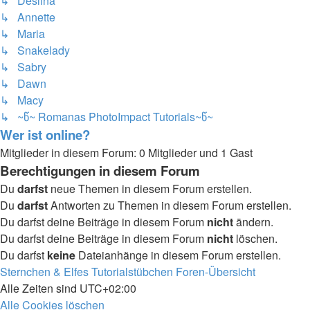
↳ Deslina
↳ Annette
↳ Maria
↳ Snakelady
↳ Sabry
↳ Dawn
↳ Macy
↳ ~წ~ Romanas PhotoImpact Tutorials~წ~
Wer ist online?
Mitglieder in diesem Forum: 0 Mitglieder und 1 Gast
Berechtigungen in diesem Forum
Du
darfst
neue Themen in diesem Forum erstellen.
Du
darfst
Antworten zu Themen in diesem Forum erstellen.
Du darfst deine Beiträge in diesem Forum
nicht
ändern.
Du darfst deine Beiträge in diesem Forum
nicht
löschen.
Du darfst
keine
Dateianhänge in diesem Forum erstellen.
Sternchen & Elfes Tutorialstübchen
Foren-Übersicht
Alle Zeiten sind
UTC+02:00
Alle Cookies löschen