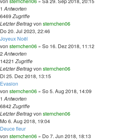
von
sternchen06
»
Sa 29. Sep 2018, 20:15
1
Antworten
6469
Zugriffe
Letzter Beitrag
von
sternchen06
Do 20. Jul 2023, 22:46
Joyeux Noël
von
sternchen06
»
So 16. Dez 2018, 11:12
2
Antworten
14221
Zugriffe
Letzter Beitrag
von
sternchen06
Di 25. Dez 2018, 13:15
Evasion
von
sternchen06
»
So 5. Aug 2018, 14:09
1
Antworten
6842
Zugriffe
Letzter Beitrag
von
sternchen06
Mo 6. Aug 2018, 19:04
Deuce fleur
von
sternchen06
»
Do 7. Jun 2018, 18:13