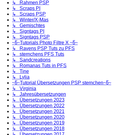
↳ Rahmen PSP
↳ Scraps PI
↳ Scraps PSP
↳ Winter/X-Mas
↳ Gemischtes
↳ Signtags PI
↳ Signtags PSP
~წ~Tutorials Photo Filtre X ~წ~
↳ Ravens PSP Tuts zu PFS
↳ sternchens PFS Tuts
↳ Sandcreations
↳ Romanas Tuts in PFS
↳ Tine
↳ Lylia
~წ~Tutorial Übersetzungen PSP sternchen~წ~
↳ Virginia
↳ Jahresübersetzungen
↳ Übersetzungen 2023
↳ Übersetzungen 2022
↳ Übersetzungen 2021
↳ Übersetzungen 2020
↳ Übersetzungen 2019
↳ Übersetzungen 2018
↳ Übersetzungen 2017