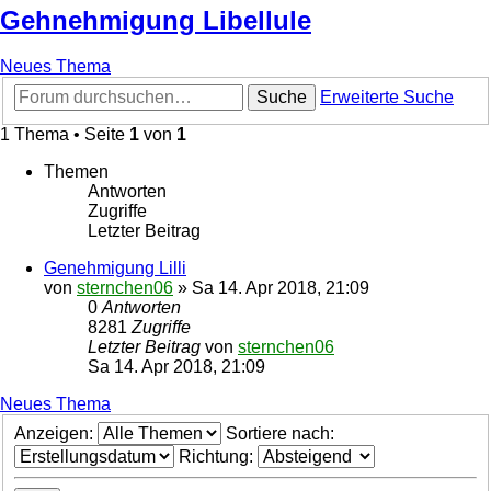
Gehnehmigung Libellule
Neues Thema
Suche
Erweiterte Suche
1 Thema • Seite
1
von
1
Themen
Antworten
Zugriffe
Letzter Beitrag
Genehmigung Lilli
von
sternchen06
»
Sa 14. Apr 2018, 21:09
0
Antworten
8281
Zugriffe
Letzter Beitrag
von
sternchen06
Sa 14. Apr 2018, 21:09
Neues Thema
Anzeigen:
Sortiere nach:
Richtung: