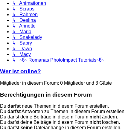
↳ Animationen
↳ Scraps
↳ Rahmen
↳ Deslina
↳ Annette
↳ Maria
↳ Snakelady
↳ Sabry
↳ Dawn
↳ Macy
↳ ~წ~ Romanas PhotoImpact Tutorials~წ~
Wer ist online?
Mitglieder in diesem Forum: 0 Mitglieder und 3 Gäste
Berechtigungen in diesem Forum
Du
darfst
neue Themen in diesem Forum erstellen.
Du
darfst
Antworten zu Themen in diesem Forum erstellen.
Du darfst deine Beiträge in diesem Forum
nicht
ändern.
Du darfst deine Beiträge in diesem Forum
nicht
löschen.
Du darfst
keine
Dateianhänge in diesem Forum erstellen.