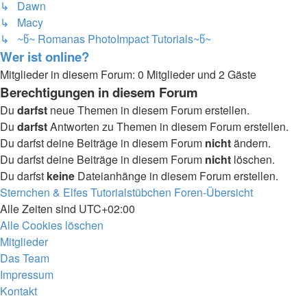
↳ Dawn
↳ Macy
↳ ~წ~ Romanas PhotoImpact Tutorials~წ~
Wer ist online?
Mitglieder in diesem Forum: 0 Mitglieder und 2 Gäste
Berechtigungen in diesem Forum
Du
darfst
neue Themen in diesem Forum erstellen.
Du
darfst
Antworten zu Themen in diesem Forum erstellen.
Du darfst deine Beiträge in diesem Forum
nicht
ändern.
Du darfst deine Beiträge in diesem Forum
nicht
löschen.
Du darfst
keine
Dateianhänge in diesem Forum erstellen.
Sternchen & Elfes Tutorialstübchen
Foren-Übersicht
Alle Zeiten sind
UTC+02:00
Alle Cookies löschen
Mitglieder
Das Team
Impressum
Kontakt