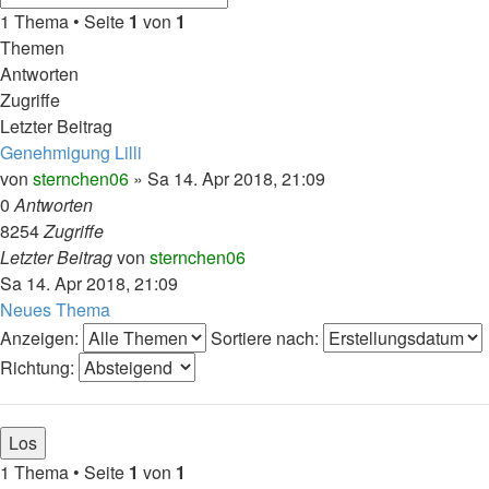
1 Thema • Seite
1
von
1
Themen
Antworten
Zugriffe
Letzter Beitrag
Genehmigung Lilli
von
sternchen06
»
Sa 14. Apr 2018, 21:09
0
Antworten
8254
Zugriffe
Letzter Beitrag
von
sternchen06
Sa 14. Apr 2018, 21:09
Neues Thema
Anzeigen:
Sortiere nach:
Richtung:
1 Thema • Seite
1
von
1