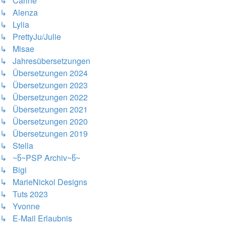
↳ Carine
↳ Alenza
↳ Lylia
↳ PrettyJu/Julie
↳ Misae
↳ Jahresübersetzungen
↳ Übersetzungen 2024
↳ Übersetzungen 2023
↳ Übersetzungen 2022
↳ Übersetzungen 2021
↳ Übersetzungen 2020
↳ Übersetzungen 2019
↳ Stella
↳ ~წ~PSP Archiv~წ~
↳ Bigi
↳ MarieNickol Designs
↳ Tuts 2023
↳ Yvonne
↳ E-Mail Erlaubnis