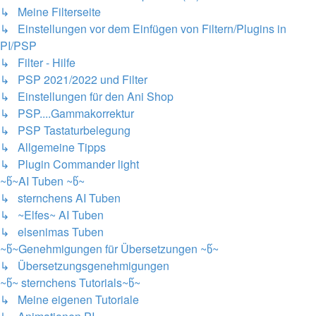
↳ Meine Filterseite
↳ Einstellungen vor dem Einfügen von Filtern/Plugins in
PI/PSP
↳ Filter - Hilfe
↳ PSP 2021/2022 und Filter
↳ Einstellungen für den Ani Shop
↳ PSP....Gammakorrektur
↳ PSP Tastaturbelegung
↳ Allgemeine Tipps
↳ Plugin Commander light
~წ~AI Tuben ~წ~
↳ sternchens AI Tuben
↳ ~Elfes~ AI Tuben
↳ elsenimas Tuben
~წ~Genehmigungen für Übersetzungen ~წ~
↳ Übersetzungsgenehmigungen
~წ~ sternchens Tutorials~წ~
↳ Meine eigenen Tutoriale