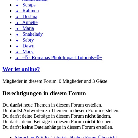
↳ Scraps
↳ Rahmen
↳ Deslina
↳ Annette
↳ Maria
↳ Snakelady
↳ Sabry
↳ Dawn
↳ Macy
↳ ~წ~ Romanas PhotoImpact Tutorials~წ~
Wer ist online?
Mitglieder in diesem Forum: 0 Mitglieder und 3 Gäste
Berechtigungen in diesem Forum
Du
darfst
neue Themen in diesem Forum erstellen.
Du
darfst
Antworten zu Themen in diesem Forum erstellen.
Du darfst deine Beiträge in diesem Forum
nicht
ändern.
Du darfst deine Beiträge in diesem Forum
nicht
löschen.
Du darfst
keine
Dateianhänge in diesem Forum erstellen.
Sternchen & Elfes Tutorialstübchen
Foren-Übersicht