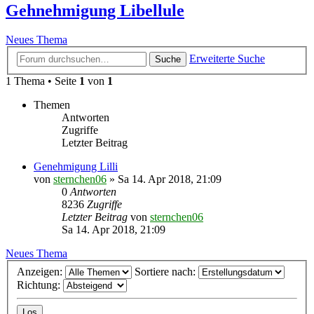
Gehnehmigung Libellule
Neues Thema
Erweiterte Suche
Suche
1 Thema • Seite
1
von
1
Themen
Antworten
Zugriffe
Letzter Beitrag
Genehmigung Lilli
von
sternchen06
»
Sa 14. Apr 2018, 21:09
0
Antworten
8236
Zugriffe
Letzter Beitrag
von
sternchen06
Sa 14. Apr 2018, 21:09
Neues Thema
Anzeigen:
Sortiere nach:
Richtung: