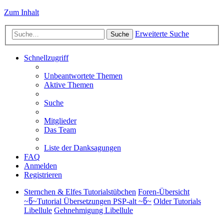
Zum Inhalt
Erweiterte Suche
Suche
Schnellzugriff
Unbeantwortete Themen
Aktive Themen
Suche
Mitglieder
Das Team
Liste der Danksagungen
FAQ
Anmelden
Registrieren
Sternchen & Elfes Tutorialstübchen
Foren-Übersicht
~წ~Tutorial Übersetzungen PSP-alt ~წ~
Older Tutorials
Libellule
Gehnehmigung Libellule