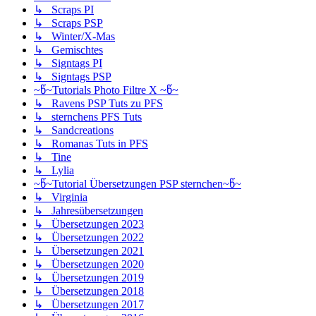
↳ Scraps PI
↳ Scraps PSP
↳ Winter/X-Mas
↳ Gemischtes
↳ Signtags PI
↳ Signtags PSP
~წ~Tutorials Photo Filtre X ~წ~
↳ Ravens PSP Tuts zu PFS
↳ sternchens PFS Tuts
↳ Sandcreations
↳ Romanas Tuts in PFS
↳ Tine
↳ Lylia
~წ~Tutorial Übersetzungen PSP sternchen~წ~
↳ Virginia
↳ Jahresübersetzungen
↳ Übersetzungen 2023
↳ Übersetzungen 2022
↳ Übersetzungen 2021
↳ Übersetzungen 2020
↳ Übersetzungen 2019
↳ Übersetzungen 2018
↳ Übersetzungen 2017