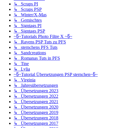
↳ Scraps PI
↳ Scraps PSP
↳ Winter/X-Mas
↳ Gemischtes
↳ Signtags PI
↳ Signtags PSP
~წ~Tutorials Photo Filtre X ~წ~
↳ Ravens PSP Tuts zu PFS
↳ sternchens PFS Tuts
↳ Sandcreations
↳ Romanas Tuts in PFS
↳ Tine
↳ Lylia
~წ~Tutorial Übersetzungen PSP sternchen~წ~
↳ Virginia
↳ Jahresübersetzungen
↳ Übersetzungen 2023
↳ Übersetzungen 2022
↳ Übersetzungen 2021
↳ Übersetzungen 2020
↳ Übersetzungen 2019
↳ Übersetzungen 2018
↳ Übersetzungen 2017