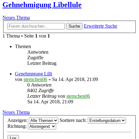
Gehnehmigung Libellule
Neues Thema
Erweiterte Suche
Suche
1 Thema • Seite
1
von
1
Themen
Antworten
Zugriffe
Letzter Beitrag
Genehmigung Lilli
von
sternchen06
»
Sa 14. Apr 2018, 21:09
0
Antworten
8402
Zugriffe
Letzter Beitrag
von
sternchen06
Sa 14. Apr 2018, 21:09
Neues Thema
Anzeigen:
Sortiere nach:
Richtung: