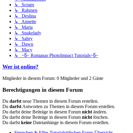
↳ Scraps
↳ Rahmen
↳ Deslina
↳ Annette
↳ Maria
↳ Snakelady
↳ Sabry
↳ Dawn
↳ Macy
↳ ~წ~ Romanas PhotoImpact Tutorials~წ~
Wer ist online?
Mitglieder in diesem Forum: 0 Mitglieder und 2 Gäste
Berechtigungen in diesem Forum
Du
darfst
neue Themen in diesem Forum erstellen.
Du
darfst
Antworten zu Themen in diesem Forum erstellen.
Du darfst deine Beiträge in diesem Forum
nicht
ändern.
Du darfst deine Beiträge in diesem Forum
nicht
löschen.
Du darfst
keine
Dateianhänge in diesem Forum erstellen.
Sternchen & Elfes Tutorialstübchen
Foren-Übersicht