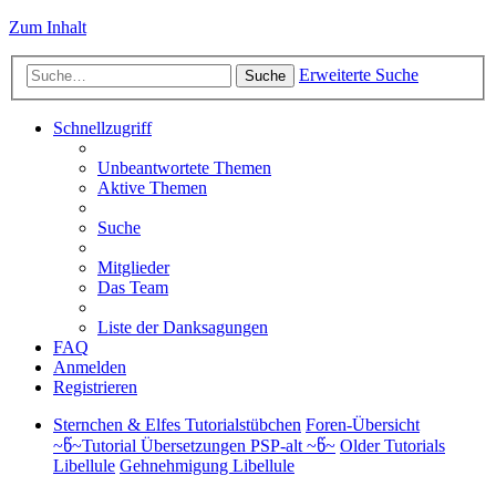
Zum Inhalt
Erweiterte Suche
Suche
Schnellzugriff
Unbeantwortete Themen
Aktive Themen
Suche
Mitglieder
Das Team
Liste der Danksagungen
FAQ
Anmelden
Registrieren
Sternchen & Elfes Tutorialstübchen
Foren-Übersicht
~წ~Tutorial Übersetzungen PSP-alt ~წ~
Older Tutorials
Libellule
Gehnehmigung Libellule