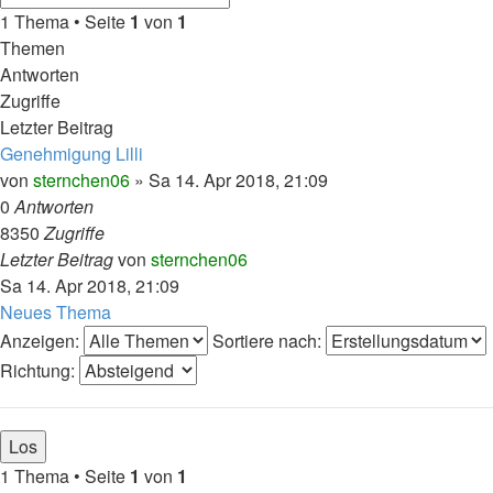
1 Thema • Seite
1
von
1
Themen
Antworten
Zugriffe
Letzter Beitrag
Genehmigung Lilli
von
sternchen06
»
Sa 14. Apr 2018, 21:09
0
Antworten
8350
Zugriffe
Letzter Beitrag
von
sternchen06
Sa 14. Apr 2018, 21:09
Neues Thema
Anzeigen:
Sortiere nach:
Richtung:
1 Thema • Seite
1
von
1