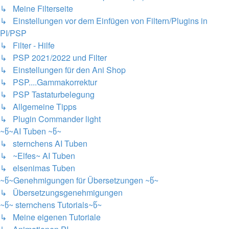
↳ Meine Filterseite
↳ Einstellungen vor dem Einfügen von Filtern/Plugins in
PI/PSP
↳ Filter - Hilfe
↳ PSP 2021/2022 und Filter
↳ Einstellungen für den Ani Shop
↳ PSP....Gammakorrektur
↳ PSP Tastaturbelegung
↳ Allgemeine Tipps
↳ Plugin Commander light
~წ~AI Tuben ~წ~
↳ sternchens AI Tuben
↳ ~Elfes~ AI Tuben
↳ elsenimas Tuben
~წ~Genehmigungen für Übersetzungen ~წ~
↳ Übersetzungsgenehmigungen
~წ~ sternchens Tutorials~წ~
↳ Meine eigenen Tutoriale