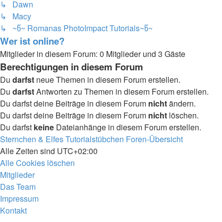
↳ Dawn
↳ Macy
↳ ~წ~ Romanas PhotoImpact Tutorials~წ~
Wer ist online?
Mitglieder in diesem Forum: 0 Mitglieder und 3 Gäste
Berechtigungen in diesem Forum
Du
darfst
neue Themen in diesem Forum erstellen.
Du
darfst
Antworten zu Themen in diesem Forum erstellen.
Du darfst deine Beiträge in diesem Forum
nicht
ändern.
Du darfst deine Beiträge in diesem Forum
nicht
löschen.
Du darfst
keine
Dateianhänge in diesem Forum erstellen.
Sternchen & Elfes Tutorialstübchen
Foren-Übersicht
Alle Zeiten sind
UTC+02:00
Alle Cookies löschen
Mitglieder
Das Team
Impressum
Kontakt