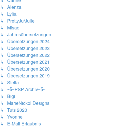
↳ Carine
↳ Alenza
↳ Lylia
↳ PrettyJu/Julie
↳ Misae
↳ Jahresübersetzungen
↳ Übersetzungen 2024
↳ Übersetzungen 2023
↳ Übersetzungen 2022
↳ Übersetzungen 2021
↳ Übersetzungen 2020
↳ Übersetzungen 2019
↳ Stella
↳ ~წ~PSP Archiv~წ~
↳ Bigi
↳ MarieNickol Designs
↳ Tuts 2023
↳ Yvonne
↳ E-Mail Erlaubnis