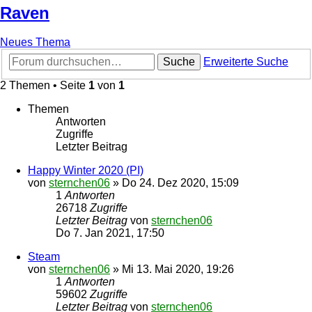
Raven
Neues Thema
Suche
Erweiterte Suche
2 Themen • Seite
1
von
1
Themen
Antworten
Zugriffe
Letzter Beitrag
Happy Winter 2020 (PI)
von
sternchen06
»
Do 24. Dez 2020, 15:09
1
Antworten
26718
Zugriffe
Letzter Beitrag
von
sternchen06
Do 7. Jan 2021, 17:50
Steam
von
sternchen06
»
Mi 13. Mai 2020, 19:26
1
Antworten
59602
Zugriffe
Letzter Beitrag
von
sternchen06