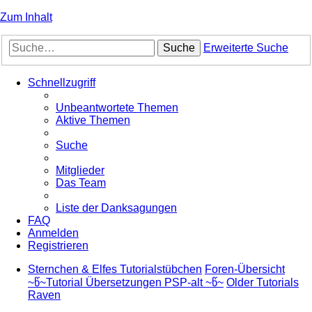
Zum Inhalt
Suche
Erweiterte Suche
Schnellzugriff
Unbeantwortete Themen
Aktive Themen
Suche
Mitglieder
Das Team
Liste der Danksagungen
FAQ
Anmelden
Registrieren
Sternchen & Elfes Tutorialstübchen
Foren-Übersicht
~წ~Tutorial Übersetzungen PSP-alt ~წ~
Older Tutorials
Raven