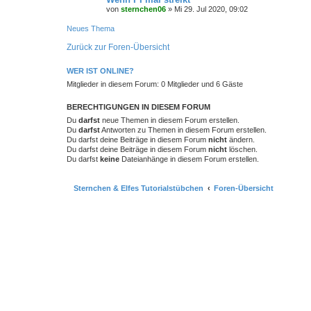
von
sternchen06
»
Mi 29. Jul 2020, 09:02
Neues Thema
Zurück zur Foren-Übersicht
WER IST ONLINE?
Mitglieder in diesem Forum: 0 Mitglieder und 6 Gäste
BERECHTIGUNGEN IN DIESEM FORUM
Du
darfst
neue Themen in diesem Forum erstellen.
Du
darfst
Antworten zu Themen in diesem Forum erstellen.
Du darfst deine Beiträge in diesem Forum
nicht
ändern.
Du darfst deine Beiträge in diesem Forum
nicht
löschen.
Du darfst
keine
Dateianhänge in diesem Forum erstellen.
Sternchen & Elfes Tutorialstübchen
Foren-Übersicht