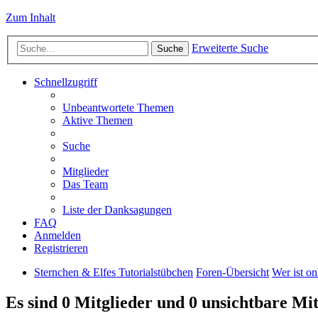
Zum Inhalt
Erweiterte Suche
Suche
Schnellzugriff
Unbeantwortete Themen
Aktive Themen
Suche
Mitglieder
Das Team
Liste der Danksagungen
FAQ
Anmelden
Registrieren
Sternchen & Elfes Tutorialstübchen
Foren-Übersicht
Wer ist on
Es sind 0 Mitglieder und 0 unsichtbare Mit