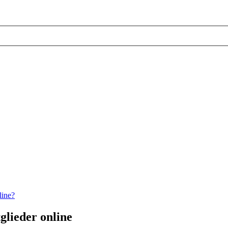
line?
glieder online