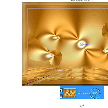
Das haben wir jetzt:
7.^^