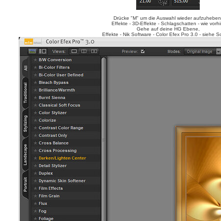
Drücke "M" um die Auswahl wieder aufzuheben
Effekte - 3D-Effekte - Schlagschatten - wie vorhi
Gehe auf deine HG Ebene,
Effekte - Nik Software - Color Efex Pro 3.0 - siehe S