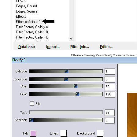
Effekte - Flaming Pear-Flexify 2 - siehe Screen