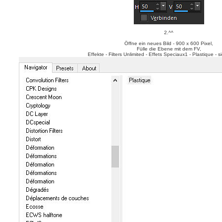
2.^^
Öffne ein neues Bild - 900 x 600 Pixel,
Fülle die Ebene mit dem FV,
Effekte - Filters Unlimited - Effets Speciaux1 - Plastique - 