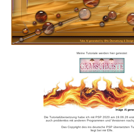
Meine Tutoriale werden hier getestet
Die Tutorialübersetzung habe ich mit PSP 2020 am 19.06.26 erste
auch problemlos mit anderen Programmen und Versionen nachg
Das Copyright des ins deutsche PSP übersetzten Tut
liegt bei mir Elfe.