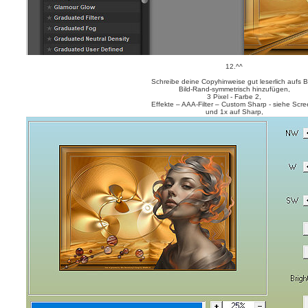
12.^^
Schreibe deine Copyhinweise gut leserlich aufs Bi
Bild-Rand-symmetrisch hinzufügen,
3 Pixel - Farbe 2,
Effekte – AAA-Filter – Custom Sharp - siehe Scre
und 1x auf Sharp,