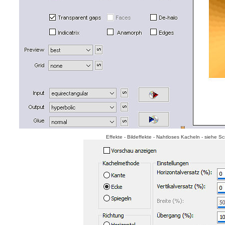
Effekte - Bildeffekte - Nahtloses Kacheln - siehe Sc