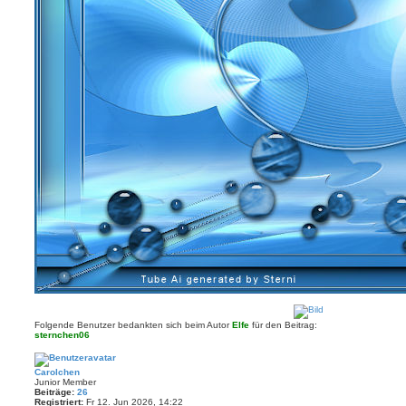
Folgende Benutzer bedankten sich beim Autor
Elfe
für den Beitrag:
sternchen06
Carolchen
Junior Member
Beiträge:
26
Registriert:
Fr 12. Jun 2026, 14:22