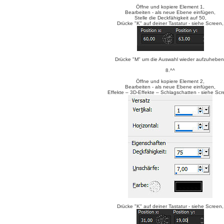
Öffne und kopiere Element 1,
Bearbeiten - als neue Ebene einfügen,
Stelle die Deckfähigkeit auf 50,
Drücke "K" auf deiner Tastatur - siehe Screen,
Drücke "M" um die Auswahl wieder aufzuheben
8.^^
Öffne und kopiere Element 2,
Bearbeiten - als neue Ebene einfügen,
Effekte – 3D-Effekte – Schlagschatten - siehe Scr
Drücke "K" auf deiner Tastatur - siehe Screen,