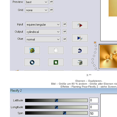
3.^^
Ebenen – Duplizieren,
Bild – Größe um 80 % ändern - Größe aller Ebenen nich
Effekte - Flaming Pear-Flexify 2 - siehe Screen