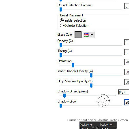
Drücke "K" auf deiner Tastatur - siehe Screen,