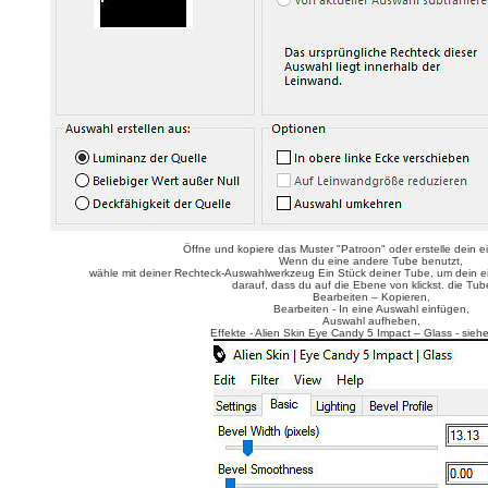
Öffne und kopiere das Muster "Patroon" oder erstelle dein e
Wenn du eine andere Tube benutzt,
wähle mit deiner Rechteck-Auswahlwerkzeug Ein Stück deiner Tube, um dein ei
darauf, dass du auf die Ebene von klickst. die Tube
Bearbeiten – Kopieren,
Bearbeiten - In eine Auswahl einfügen,
Auswahl aufheben,
Effekte - Alien Skin Eye Candy 5 Impact – Glass - sieh