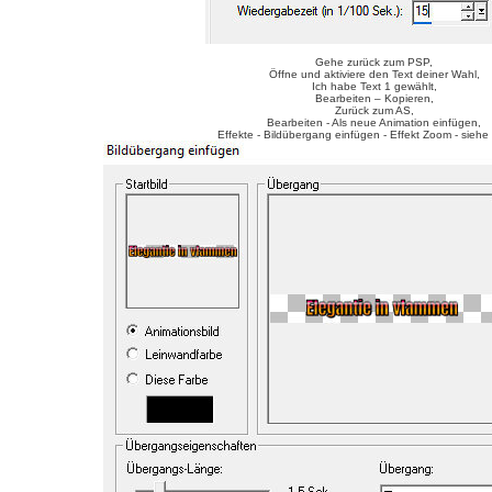
Gehe zurück zum PSP,
Öffne und aktiviere den Text deiner Wahl,
Ich habe Text 1 gewählt,
Bearbeiten – Kopieren,
Zurück zum AS,
Bearbeiten - Als neue Animation einfügen,
Effekte - Bildübergang einfügen - Effekt Zoom - siehe