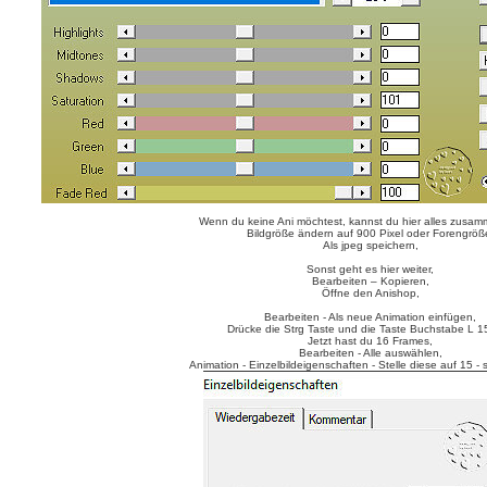
Wenn du keine Ani möchtest, kannst du hier alles zusa
Bildgröße ändern auf 900 Pixel oder Forengröß
Als jpeg speichern,
Sonst geht es hier weiter,
Bearbeiten – Kopieren,
Öffne den Anishop,
Bearbeiten - Als neue Animation einfügen,
Drücke die Strg Taste und die Taste Buchstabe L 1
Jetzt hast du 16 Frames,
Bearbeiten - Alle auswählen,
Animation - Einzelbildeigenschaften - Stelle diese auf 15 -