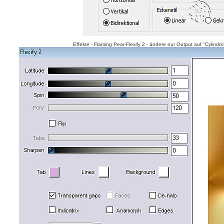
Effekte - Flaming Pear-Flexify 2 - ändere nur Output auf "Cylindric