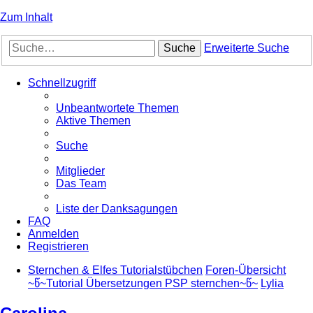
Zum Inhalt
Suche
Erweiterte Suche
Schnellzugriff
Unbeantwortete Themen
Aktive Themen
Suche
Mitglieder
Das Team
Liste der Danksagungen
FAQ
Anmelden
Registrieren
Sternchen & Elfes Tutorialstübchen
Foren-Übersicht
~წ~Tutorial Übersetzungen PSP sternchen~წ~
Lylia