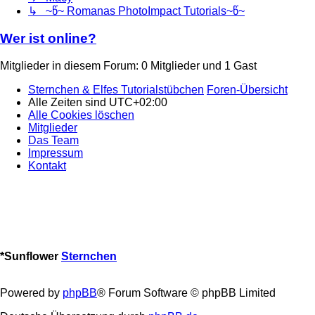
↳ ~წ~ Romanas PhotoImpact Tutorials~წ~
Wer ist online?
Mitglieder in diesem Forum: 0 Mitglieder und 1 Gast
Sternchen & Elfes Tutorialstübchen
Foren-Übersicht
Alle Zeiten sind
UTC+02:00
Alle Cookies löschen
Mitglieder
Das Team
Impressum
Kontakt
*
Sunflower
Sternchen
Powered by
phpBB
® Forum Software © phpBB Limited