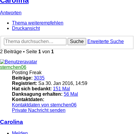
Carolina
Antworten
Thema weiterempfehlen
Druckansicht
Suche
Erweiterte Suche
2 Beiträge • Seite
1
von
1
sternchen06
Posting Freak
Beiträge:
3035
Registriert:
Sa 30. Jan 2016, 14:59
Hat sich bedankt:
151 Mal
Danksagung erhalten:
56 Mal
Kontaktdaten:
Kontaktdaten von sternchen06
Private Nachricht senden
Carolina
Melden