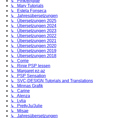
↳ Pink/Brigitte
↳ Mary Tutorials
↳ Estela Fonseca
↳ Jahresübersetzungen
↳ Übersetzungen 2025
↳ Übersetzungen 2024
↳ Übersetzungen 2023
↳ Übersetzungen 2022
↳ Übersetzungen 2021
↳ Übersetzungen 2020
↳ Übersetzungen 2019
↳ Übersetzungen 2018
↳ Corrie
↳ Rinie PSP lessen
↳ Margaret ez-az
↳ PSP Sensation
↳ SVC-DESIGN Tutorials and Translations
↳ Minnas Grafik
↳ Carine
↳ Alenza
↳ Lylia
↳ PrettyJu/Julie
↳ Misae
↳ Jahresübersetzungen