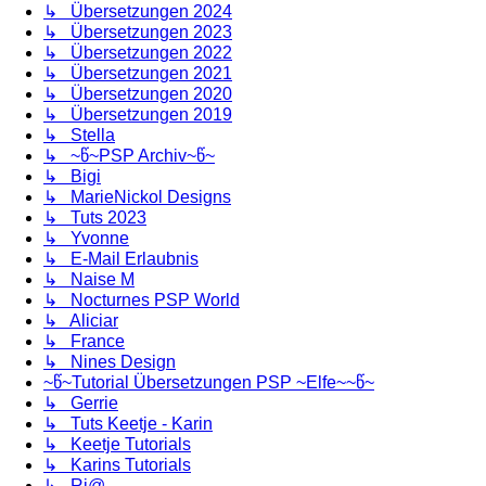
↳ Übersetzungen 2024
↳ Übersetzungen 2023
↳ Übersetzungen 2022
↳ Übersetzungen 2021
↳ Übersetzungen 2020
↳ Übersetzungen 2019
↳ Stella
↳ ~წ~PSP Archiv~წ~
↳ Bigi
↳ MarieNickol Designs
↳ Tuts 2023
↳ Yvonne
↳ E-Mail Erlaubnis
↳ Naise M
↳ Nocturnes PSP World
↳ Aliciar
↳ France
↳ Nines Design
~წ~Tutorial Übersetzungen PSP ~Elfe~~წ~
↳ Gerrie
↳ Tuts Keetje - Karin
↳ Keetje Tutorials
↳ Karins Tutorials
↳ Ri@