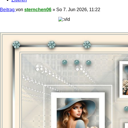
Beitrag
von
sternchen06
»
So 7. Jun 2026, 11:22