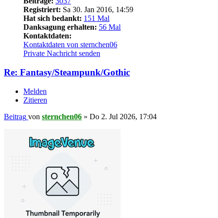
Beiträge:
3037
Registriert:
Sa 30. Jan 2016, 14:59
Hat sich bedankt:
151 Mal
Danksagung erhalten:
56 Mal
Kontaktdaten:
Kontaktdaten von sternchen06
Private Nachricht senden
Re: Fantasy/Steampunk/Gothic
Melden
Zitieren
Beitrag
von
sternchen06
»
Do 2. Jul 2026, 17:04