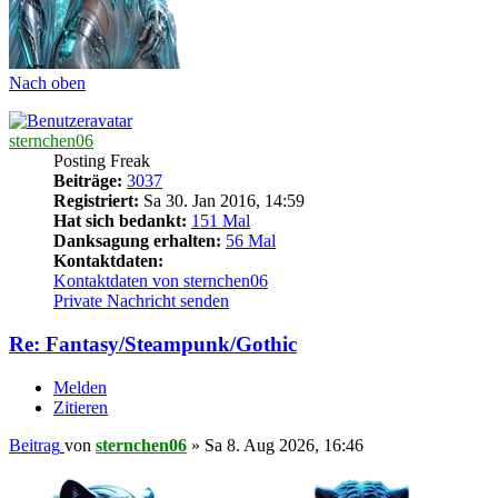
Nach oben
sternchen06
Posting Freak
Beiträge:
3037
Registriert:
Sa 30. Jan 2016, 14:59
Hat sich bedankt:
151 Mal
Danksagung erhalten:
56 Mal
Kontaktdaten:
Kontaktdaten von sternchen06
Private Nachricht senden
Re: Fantasy/Steampunk/Gothic
Melden
Zitieren
Beitrag
von
sternchen06
»
Sa 8. Aug 2026, 16:46