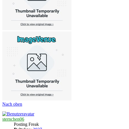
Nach oben
sternchen06
Posting Freak