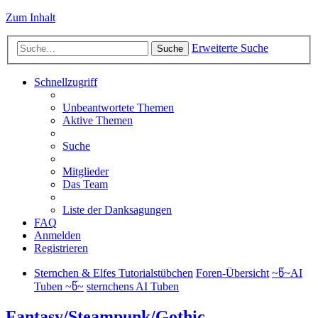
Zum Inhalt
Erweiterte Suche
Suche
Schnellzugriff
Unbeantwortete Themen
Aktive Themen
Suche
Mitglieder
Das Team
Liste der Danksagungen
FAQ
Anmelden
Registrieren
Sternchen & Elfes Tutorialstübchen
Foren-Übersicht
~წ~AI
Tuben ~წ~
sternchens AI Tuben
Fantasy/Steampunk/Gothic