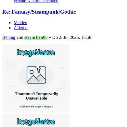
Private Nachricht senden
Re: Fantasy/Steampunk/Gothic
Melden
Zitieren
Beitrag
von
sternchen06
»
Do 2. Jul 2026, 16:58