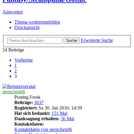
Antworten
Thema weiterempfehlen
Druckansicht
Erweiterte Suche
Suche
24 Beiträge
Vorherige
1
2
3
sternchen06
Posting Freak
Beiträge:
3037
Registriert:
Sa 30. Jan 2016, 14:59
Hat sich bedankt:
151 Mal
Danksagung erhalten:
56 Mal
Kontaktdaten:
Kontaktdaten von sternchen06