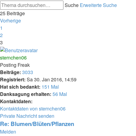
Suche
Erweiterte Suche
25 Beiträge
Vorherige
1
2
3
sternchen06
Posting Freak
Beiträge:
3033
Registriert:
Sa 30. Jan 2016, 14:59
Hat sich bedankt:
151 Mal
Danksagung erhalten:
56 Mal
Kontaktdaten:
Kontaktdaten von sternchen06
Private Nachricht senden
Re: Blumen/Blüten/Pflanzen
Melden