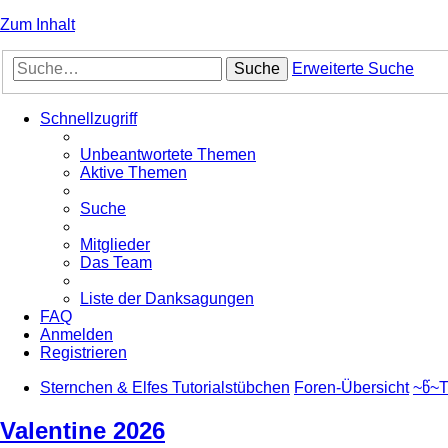
Zum Inhalt
Suche
Erweiterte Suche
Schnellzugriff
Unbeantwortete Themen
Aktive Themen
Suche
Mitglieder
Das Team
Liste der Danksagungen
FAQ
Anmelden
Registrieren
Sternchen & Elfes Tutorialstübchen
Foren-Übersicht
~წ~T
Valentine 2026