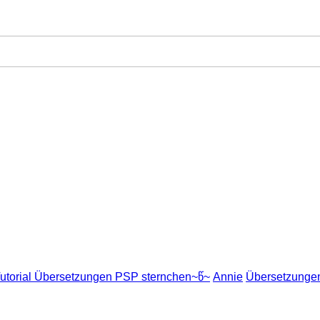
utorial Übersetzungen PSP sternchen~წ~
Annie
Übersetzunge