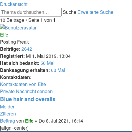
Druckansicht
Suche
Erweiterte Suche
10 Beiträge • Seite
1
von
1
Elfe
Posting Freak
Beiträge:
2642
Registriert:
Mi 1. Mai 2019, 13:04
Hat sich bedankt:
56 Mal
Danksagung erhalten:
63 Mal
Kontaktdaten:
Kontaktdaten von Elfe
Private Nachricht senden
Blue hair and overalls
Melden
Zitieren
Beitrag
von
Elfe
»
Do 8. Jul 2021, 16:14
[align=center]