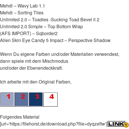
Mehdi – Wavy Lab 1.1
Mehdi – Sorting Tiles
Unlimited 2.0 – Toadies -Sucking Toad Bevel ll 2
Unlimited 2.0 Simple – Top Bottom Wrap
(AFS IMPORT) – Sqborder2
Alien Skin Eye Candy 5 Impact – Perspective Shadow
Wenn Du eigene Farben und/oder Materialien verwendest,
dann spiele mit dem Mischmodus
und/oder der Ebenendeckkraft.
Ich arbeite mit den Original Farben,
Folgendes Material
[url='https://filehorst.de/download.php?file=dyqzefIw']