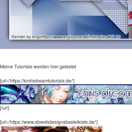
Meine Tutoriale werden hier getestet
[url='https://knirisdreamtutorials.de/']
[/url]
[url='https://www.sbwebdesignsbastelkiste.de/']