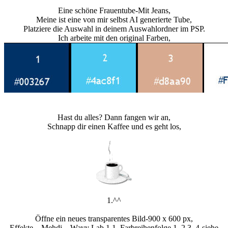
Eine schöne Frauentube-Mit Jeans,
Meine ist eine von mir selbst AI generierte Tube,
Platziere die Auswahl in deinem Auswahlordner im PSP.
Ich arbeite mit den original Farben,
Hast du alles? Dann fangen wir an,
Schnapp dir einen Kaffee und es geht los,
1.^^
Öffne ein neues transparentes Bild-900 x 600 px,
Effekte – Mehdi – Wavy Lab 1.1, Farbreihenfolge 1, 2 3, 4-siehe