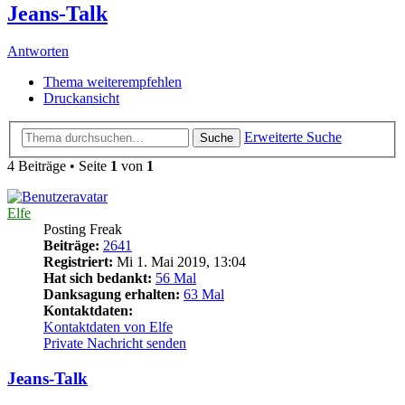
Jeans-Talk
Antworten
Thema weiterempfehlen
Druckansicht
Erweiterte Suche
Suche
4 Beiträge • Seite
1
von
1
Elfe
Posting Freak
Beiträge:
2641
Registriert:
Mi 1. Mai 2019, 13:04
Hat sich bedankt:
56 Mal
Danksagung erhalten:
63 Mal
Kontaktdaten:
Kontaktdaten von Elfe
Private Nachricht senden
Jeans-Talk