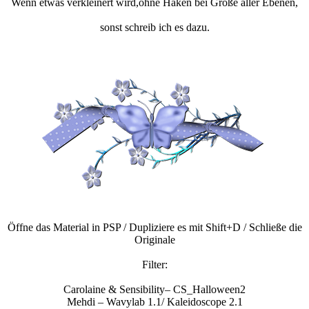
Wenn etwas verkleinert wird,ohne Haken bei Größe aller Ebenen,
sonst schreib ich es dazu.
Öffne das Material in PSP / Dupliziere es mit Shift+D / Schließe die
Originale
Filter:
Carolaine & Sensibility– CS_Halloween2
Mehdi – Wavylab 1.1/ Kaleidoscope 2.1