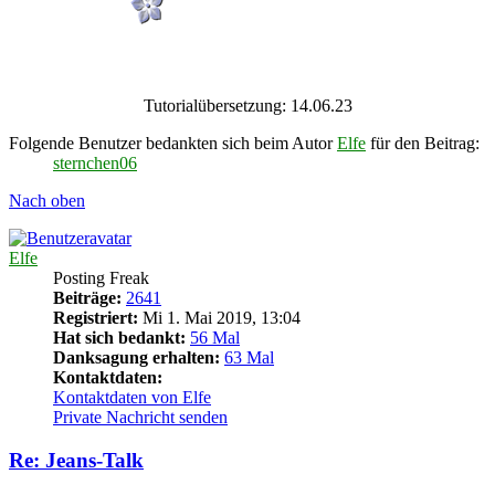
Tutorialübersetzung: 14.06.23
Folgende Benutzer bedankten sich beim Autor
Elfe
für den Beitrag:
sternchen06
Nach oben
Elfe
Posting Freak
Beiträge:
2641
Registriert:
Mi 1. Mai 2019, 13:04
Hat sich bedankt:
56 Mal
Danksagung erhalten:
63 Mal
Kontaktdaten:
Kontaktdaten von Elfe
Private Nachricht senden
Re: Jeans-Talk