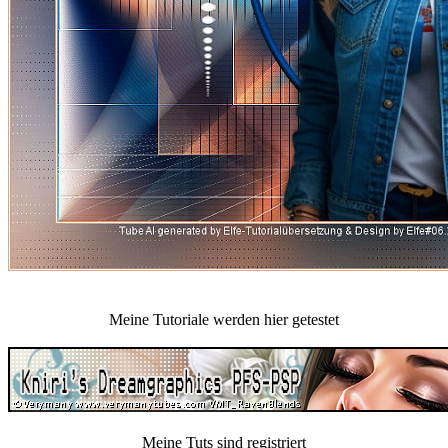
Meine Tutoriale werden hier getestet
Meine Tuts sind registriert