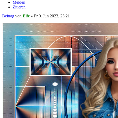
Melden
Zitieren
Beitrag
von
Elfe
»
Fr 9. Jun 2023, 23:21