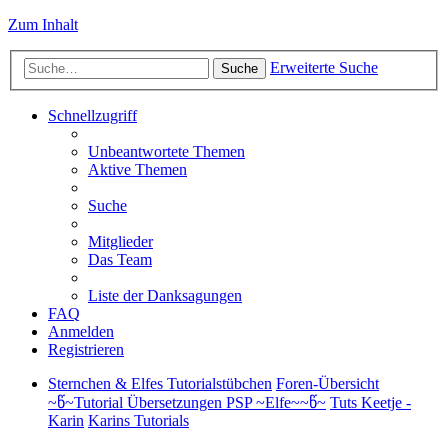
Zum Inhalt
Erweiterte Suche
Suche
Schnellzugriff
Unbeantwortete Themen
Aktive Themen
Suche
Mitglieder
Das Team
Liste der Danksagungen
FAQ
Anmelden
Registrieren
Sternchen & Elfes Tutorialstübchen
Foren-Übersicht
~წ~Tutorial Übersetzungen PSP ~Elfe~~წ~
Tuts Keetje -
Karin
Karins Tutorials