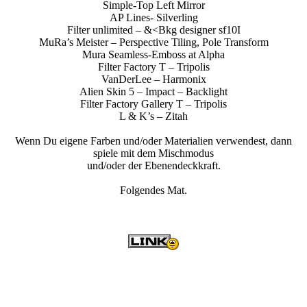
Simple-Top Left Mirror
AP Lines- Silverling
Filter unlimited – &<Bkg designer sf10I
MuRa’s Meister – Perspective Tiling, Pole Transform
Mura Seamless-Emboss at Alpha
Filter Factory T – Tripolis
VanDerLee – Harmonix
Alien Skin 5 – Impact – Backlight
Filter Factory Gallery T – Tripolis
L & K’s – Zitah
Wenn Du eigene Farben und/oder Materialien verwendest, dann
spiele mit dem Mischmodus
und/oder der Ebenendeckkraft.
Folgendes Mat.