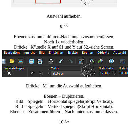
Auswahl aufheben.
9.^^
Ebenen zusammenführen-Nach unten zusammenfassen,
Noch 1x wiederholen,
Drücke "K",stelle X auf 61 und Y auf 52,-siehe Screen,
Drücke "M" um die Auswahl aufzuheben,
Ebenen – Duplizieren,
Bild – Spiegeln – Horizontal spiegeln(Skript Vertical),
Bild – Spiegeln – Vertikal spiegeln(Skript Horizontal),
Ebenen – Zusammenführen – Nach unten zusammenfassen.
10.^^