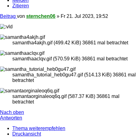
Melden
Zitieren
Beitrag
von
sternchen06
»
Fr 21. Jul 2023, 19:52
samantha4akjh.gif (499.42 KiB) 36861 mal betrachtet
samanthaaclqv.gif (570.59 KiB) 36861 mal betrachtet
samantha_tutorial_heb0gu47.gif (514.13 KiB) 36861 mal
betrachtet
samantaorginaleoq6q.gif (587.37 KiB) 36861 mal
betrachtet
Nach oben
Antworten
Thema weiterempfehlen
Druckansicht