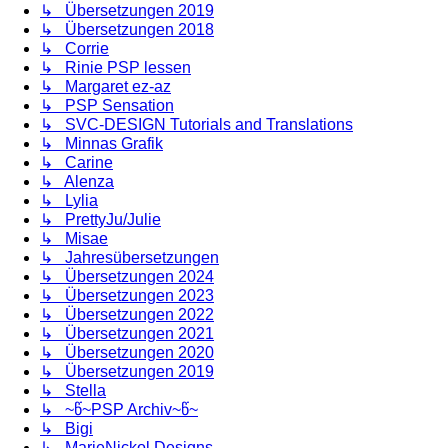
↳ Übersetzungen 2019
↳ Übersetzungen 2018
↳ Corrie
↳ Rinie PSP lessen
↳ Margaret ez-az
↳ PSP Sensation
↳ SVC-DESIGN Tutorials and Translations
↳ Minnas Grafik
↳ Carine
↳ Alenza
↳ Lylia
↳ PrettyJu/Julie
↳ Misae
↳ Jahresübersetzungen
↳ Übersetzungen 2024
↳ Übersetzungen 2023
↳ Übersetzungen 2022
↳ Übersetzungen 2021
↳ Übersetzungen 2020
↳ Übersetzungen 2019
↳ Stella
↳ ~წ~PSP Archiv~წ~
↳ Bigi
↳ MarieNickol Designs