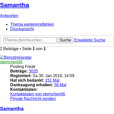
Samantha
Antworten
Thema weiterempfehlen
Druckansicht
Suche
Erweiterte Suche
2 Beiträge • Seite
1
von
1
sternchen06
Posting Freak
Beiträge:
3035
Registriert:
Sa 30. Jan 2016, 14:59
Hat sich bedankt:
151 Mal
Danksagung erhalten:
56 Mal
Kontaktdaten:
Kontaktdaten von sternchen06
Private Nachricht senden
Samantha