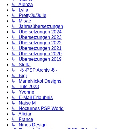
↳ Alenza
↳ Lylia
↳ PrettyJu/Julie
↳ Misae
↳ Jahresübersetzungen
↳ Übersetzungen 2024
↳ Übersetzungen 2023
↳ Übersetzungen 2022
↳ Übersetzungen 2021
↳ Übersetzungen 2020
↳ Übersetzungen 2019
↳ Stella
↳ ~წ~PSP Archiv~წ~
↳ Bigi
↳ MarieNickol Designs
↳ Tuts 2023
↳ Yvonne
↳ E-Mail Erlaubnis
↳ Naise M
↳ Nocturnes PSP World
↳ Aliciar
↳ France
↳ Nines Design