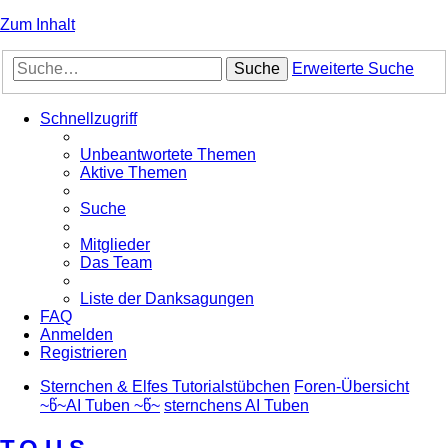
Zum Inhalt
Suche
Erweiterte Suche
Schnellzugriff
Unbeantwortete Themen
Aktive Themen
Suche
Mitglieder
Das Team
Liste der Danksagungen
FAQ
Anmelden
Registrieren
Sternchen & Elfes Tutorialstübchen
Foren-Übersicht
~წ~AI Tuben ~წ~
sternchens AI Tuben