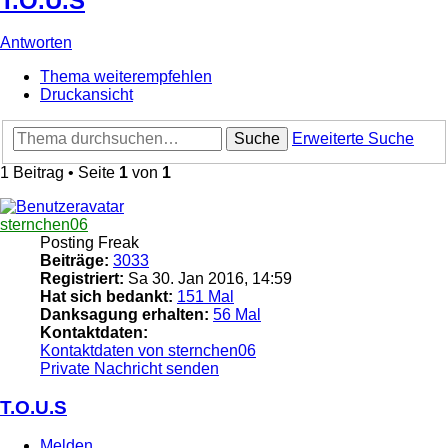
T.O.U.S
Antworten
Thema weiterempfehlen
Druckansicht
Suche
Erweiterte Suche
1 Beitrag • Seite
1
von
1
sternchen06
Posting Freak
Beiträge:
3033
Registriert:
Sa 30. Jan 2016, 14:59
Hat sich bedankt:
151 Mal
Danksagung erhalten:
56 Mal
Kontaktdaten:
Kontaktdaten von sternchen06
Private Nachricht senden
T.O.U.S
Melden