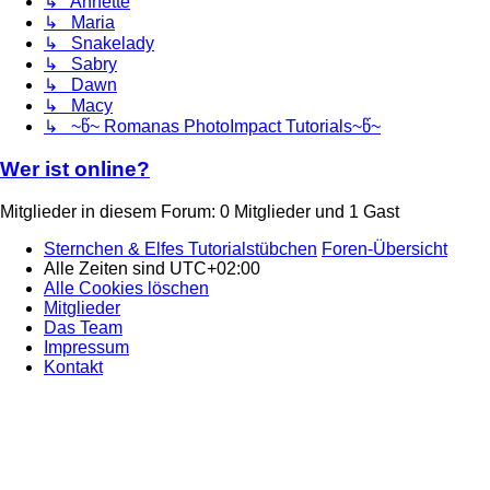
↳ Annette
↳ Maria
↳ Snakelady
↳ Sabry
↳ Dawn
↳ Macy
↳ ~წ~ Romanas PhotoImpact Tutorials~წ~
Wer ist online?
Mitglieder in diesem Forum: 0 Mitglieder und 1 Gast
Sternchen & Elfes Tutorialstübchen
Foren-Übersicht
Alle Zeiten sind
UTC+02:00
Alle Cookies löschen
Mitglieder
Das Team
Impressum
Kontakt