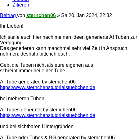
Zitieren
Beitrag
von
sternchen06
»
Sa 20. Jan 2024, 22:32
Ihr Lieben!
Ich stelle euch hier nach meinen Ideen generierte AI Tuben zur
Verfügung.
Das generieren kann manchmal sehr viel Zeit in Anspruch
nehmen, deshalb bitte ich euch:
Gebt die Tuben nicht als eure eigenen aus
schreibt immer bei einer Tube
AI Tube generated by sternchen06
https://www.sternchenstutorialstuebchen.de
bei mehreren Tuben
AI Tubes generatet by sternchen06
https://www.sternchenstutorialstuebchen.de
und bei sichtbaren Hintergründen
AI Tube oder Tubes & BG generated by sternchen06