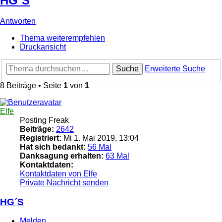
HG´S
Antworten
Thema weiterempfehlen
Druckansicht
Suche
Erweiterte Suche
8 Beiträge • Seite
1
von
1
Elfe
Posting Freak
Beiträge:
2642
Registriert:
Mi 1. Mai 2019, 13:04
Hat sich bedankt:
56 Mal
Danksagung erhalten:
63 Mal
Kontaktdaten:
Kontaktdaten von Elfe
Private Nachricht senden
HG´S
Melden