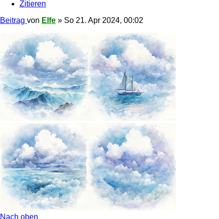
Zitieren
Beitrag
von
Elfe
»
So 21. Apr 2024, 00:02
Nach oben