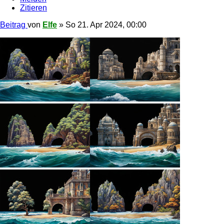
Zitieren
Beitrag
von
Elfe
»
So 21. Apr 2024, 00:00