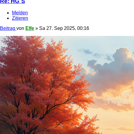
Re: HG´S
Melden
Zitieren
Beitrag
von
Elfe
»
Sa 27. Sep 2025, 00:16