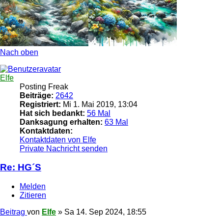
Nach oben
Elfe
Posting Freak
Beiträge:
2642
Registriert:
Mi 1. Mai 2019, 13:04
Hat sich bedankt:
56 Mal
Danksagung erhalten:
63 Mal
Kontaktdaten:
Kontaktdaten von Elfe
Private Nachricht senden
Re: HG´S
Melden
Zitieren
Beitrag
von
Elfe
»
Sa 14. Sep 2024, 18:55