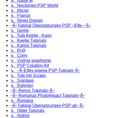
↳ Naise M
↳ Nocturnes PSP World
↳ Aliciar
↳ France
↳ Nines Design
~წ~Tutorial Übersetzungen PSP ~Elfe~~წ~
↳ Gerrie
↳ Tuts Keetje - Karin
↳ Keetje Tutorials
↳ Karins Tutorials
↳ Ri@
↳ Corry
↳ Violine graphisme
↳ PSP Creation Art
↳ ~წ~Elfes eigene PSP-Tutirials~წ~
↳ Tuts mit Scraps
↳ Signtags
↳ Rahmen
~წ~ Renys Tutorials~წ~
~წ~ Romanas PhotoImpact Tutorials~წ~
↳ Romana
~წ~Tutorial Übersetzungen PSP-alt ~წ~
↳ Older Tutorials
↳ Noémi