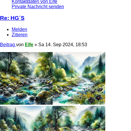
Kontaktdaten von Elfe
Private Nachricht senden
Re: HG´S
Melden
Zitieren
Beitrag
von
Elfe
»
Sa 14. Sep 2024, 18:53