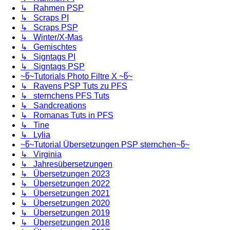
↳ Rahmen PSP
↳ Scraps PI
↳ Scraps PSP
↳ Winter/X-Mas
↳ Gemischtes
↳ Signtags PI
↳ Signtags PSP
~წ~Tutorials Photo Filtre X ~წ~
↳ Ravens PSP Tuts zu PFS
↳ sternchens PFS Tuts
↳ Sandcreations
↳ Romanas Tuts in PFS
↳ Tine
↳ Lylia
~წ~Tutorial Übersetzungen PSP sternchen~წ~
↳ Virginia
↳ Jahresübersetzungen
↳ Übersetzungen 2023
↳ Übersetzungen 2022
↳ Übersetzungen 2021
↳ Übersetzungen 2020
↳ Übersetzungen 2019
↳ Übersetzungen 2018