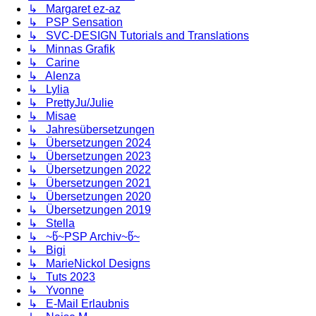
↳ Margaret ez-az
↳ PSP Sensation
↳ SVC-DESIGN Tutorials and Translations
↳ Minnas Grafik
↳ Carine
↳ Alenza
↳ Lylia
↳ PrettyJu/Julie
↳ Misae
↳ Jahresübersetzungen
↳ Übersetzungen 2024
↳ Übersetzungen 2023
↳ Übersetzungen 2022
↳ Übersetzungen 2021
↳ Übersetzungen 2020
↳ Übersetzungen 2019
↳ Stella
↳ ~წ~PSP Archiv~წ~
↳ Bigi
↳ MarieNickol Designs
↳ Tuts 2023
↳ Yvonne
↳ E-Mail Erlaubnis