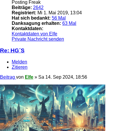
Posting Freak
Beiträge:
2642
Registriert:
Mi 1. Mai 2019, 13:04
Hat sich bedankt:
56 Mal
Danksagung erhalten:
63 Mal
Kontaktdaten:
Kontaktdaten von Elfe
Private Nachricht senden
Re: HG´S
Melden
Zitieren
Beitrag
von
Elfe
»
Sa 14. Sep 2024, 18:56