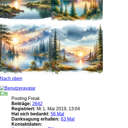
Nach oben
Elfe
Posting Freak
Beiträge:
2642
Registriert:
Mi 1. Mai 2019, 13:04
Hat sich bedankt:
56 Mal
Danksagung erhalten:
63 Mal
Kontaktdaten: