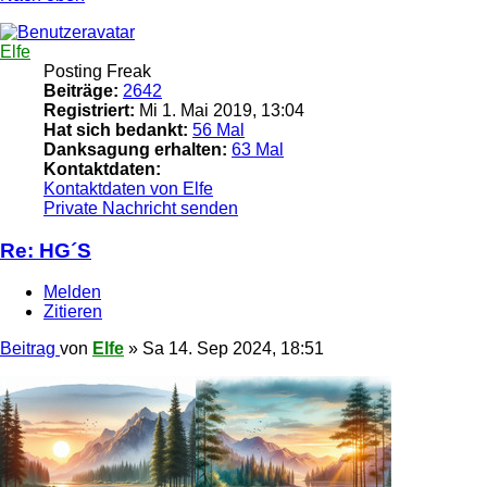
Elfe
Posting Freak
Beiträge:
2642
Registriert:
Mi 1. Mai 2019, 13:04
Hat sich bedankt:
56 Mal
Danksagung erhalten:
63 Mal
Kontaktdaten:
Kontaktdaten von Elfe
Private Nachricht senden
Re: HG´S
Melden
Zitieren
Beitrag
von
Elfe
»
Sa 14. Sep 2024, 18:51