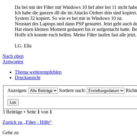
Da bei mir der Filter mit Windows 10 lief aber bei 11 nicht ha
Ich habe die ganzen dll die im Attacks Ordner drin sind kopiert
System 32 kopiert. So wie es bei mir in Windows 10 ist.
Neustart des Laptops und dann PSP gestartet. Jetzt geht auch d
Hat einen kleinen Moment gedauert bis er aufgemacht hatte. Be
Hoffe ich konnte euch helfen. Meine Filter laufen fast alle jetzt
LG. Ella
Nach oben
Antworten
Thema weiterempfehlen
Druckansicht
Anzeigen:
Sortiere nach:
Richt
3 Beiträge • Seite
1
von
1
Zurück zu „Filter - Hilfe“
Gehe zu