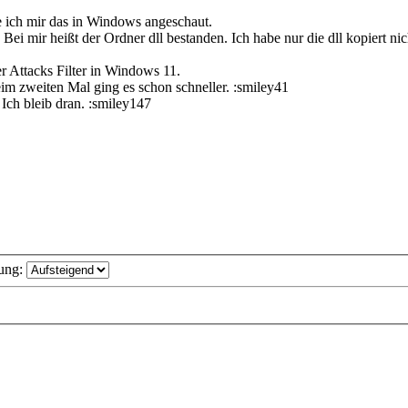
be ich mir das in Windows angeschaut.
. Bei mir heißt der Ordner dll bestanden. Ich habe nur die dll kopiert n
er Attacks Filter in Windows 11.
im zweiten Mal ging es schon schneller. :smiley41
. Ich bleib dran. :smiley147
ung: