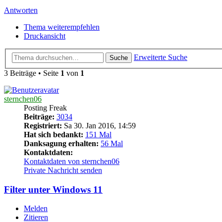
Antworten
Thema weiterempfehlen
Druckansicht
Erweiterte Suche
Suche
3 Beiträge • Seite
1
von
1
sternchen06
Posting Freak
Beiträge:
3034
Registriert:
Sa 30. Jan 2016, 14:59
Hat sich bedankt:
151 Mal
Danksagung erhalten:
56 Mal
Kontaktdaten:
Kontaktdaten von sternchen06
Private Nachricht senden
Filter unter Windows 11
Melden
Zitieren