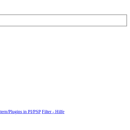
tern/Plugins in PI/PSP
Filter - Hilfe