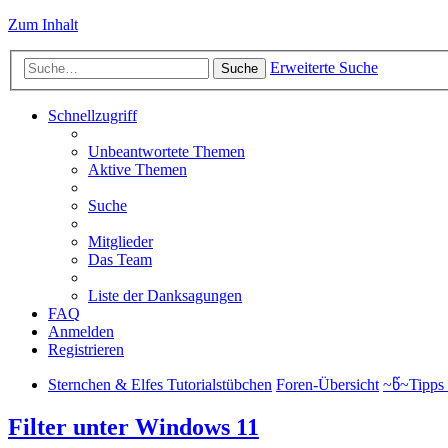
Zum Inhalt
Erweiterte Suche
Suche
Schnellzugriff
Unbeantwortete Themen
Aktive Themen
Suche
Mitglieder
Das Team
Liste der Danksagungen
FAQ
Anmelden
Registrieren
Sternchen & Elfes Tutorialstübchen
Foren-Übersicht
~წ~Tipps 
Filter unter Windows 11