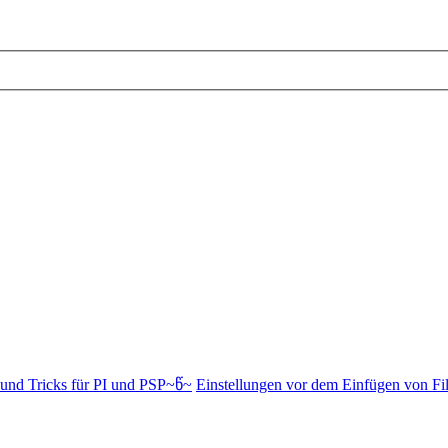
und Tricks für PI und PSP~წ~
Einstellungen vor dem Einfügen von Fil