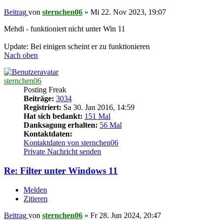
Beitrag
von
sternchen06
»
Mi 22. Nov 2023, 19:07
Mehdi - funktioniert nicht unter Win 11
Update: Bei einigen scheint er zu funktionieren
Nach oben
sternchen06
Posting Freak
Beiträge:
3034
Registriert:
Sa 30. Jan 2016, 14:59
Hat sich bedankt:
151 Mal
Danksagung erhalten:
56 Mal
Kontaktdaten:
Kontaktdaten von sternchen06
Private Nachricht senden
Re: Filter unter Windows 11
Melden
Zitieren
Beitrag
von
sternchen06
»
Fr 28. Jun 2024, 20:47