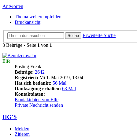
Antworten
Thema weiterempfehlen
Druckansicht
Erweiterte Suche
Suche
8 Beiträge • Seite
1
von
1
Elfe
Posting Freak
Beiträge:
2642
Registriert:
Mi 1. Mai 2019, 13:04
Hat sich bedankt:
56 Mal
Danksagung erhalten:
63 Mal
Kontaktdaten:
Kontaktdaten von Elfe
Private Nachricht senden
HG´S
Melden
Zitieren