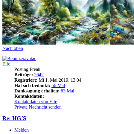
Nach oben
Elfe
Posting Freak
Beiträge:
2642
Registriert:
Mi 1. Mai 2019, 13:04
Hat sich bedankt:
56 Mal
Danksagung erhalten:
63 Mal
Kontaktdaten:
Kontaktdaten von Elfe
Private Nachricht senden
Re: HG´S
Melden