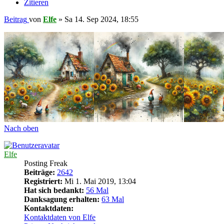
Zitieren
Beitrag
von
Elfe
»
Sa 14. Sep 2024, 18:55
Nach oben
Elfe
Posting Freak
Beiträge:
2642
Registriert:
Mi 1. Mai 2019, 13:04
Hat sich bedankt:
56 Mal
Danksagung erhalten:
63 Mal
Kontaktdaten:
Kontaktdaten von Elfe