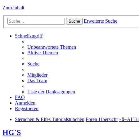
Zum Inhalt
Erweiterte Suche
Suche
Schnellzugriff
Unbeantwortete Themen
Aktive Themen
Suche
Mitglieder
Das Team
Liste der Danksagungen
FAQ
Anmelden
Registrieren
Sternchen & Elfes Tutorialstübchen
Foren-Übersicht
~წ~AI Tu
HG´S