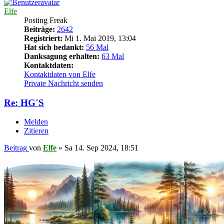
Elfe
Posting Freak
Beiträge:
2642
Registriert:
Mi 1. Mai 2019, 13:04
Hat sich bedankt:
56 Mal
Danksagung erhalten:
63 Mal
Kontaktdaten:
Kontaktdaten von Elfe
Private Nachricht senden
Re: HG´S
Melden
Zitieren
Beitrag
von
Elfe
»
Sa 14. Sep 2024, 18:51