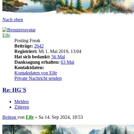
Nach oben
Elfe
Posting Freak
Beiträge:
2642
Registriert:
Mi 1. Mai 2019, 13:04
Hat sich bedankt:
56 Mal
Danksagung erhalten:
63 Mal
Kontaktdaten:
Kontaktdaten von Elfe
Private Nachricht senden
Re: HG´S
Melden
Zitieren
Beitrag
von
Elfe
»
Sa 14. Sep 2024, 18:53