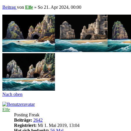
Beitrag
von
Elfe
»
So 21. Apr 2024, 00:00
Nach oben
Elfe
Posting Freak
Beiträge:
2642
Registriert:
Mi 1. Mai 2019, 13:04
Hat sich bedankt:
56 Mal