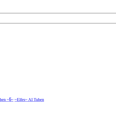
ben ~წ~
~Elfes~ AI Tuben