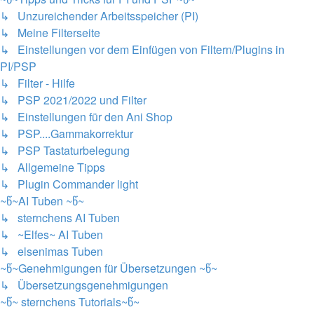
↳ Unzureichender Arbeitsspeicher (PI)
↳ Meine Filterseite
↳ Einstellungen vor dem Einfügen von Filtern/Plugins in
PI/PSP
↳ Filter - Hilfe
↳ PSP 2021/2022 und Filter
↳ Einstellungen für den Ani Shop
↳ PSP....Gammakorrektur
↳ PSP Tastaturbelegung
↳ Allgemeine Tipps
↳ Plugin Commander light
~წ~AI Tuben ~წ~
↳ sternchens AI Tuben
↳ ~Elfes~ AI Tuben
↳ elsenimas Tuben
~წ~Genehmigungen für Übersetzungen ~წ~
↳ Übersetzungsgenehmigungen
~წ~ sternchens Tutorials~წ~