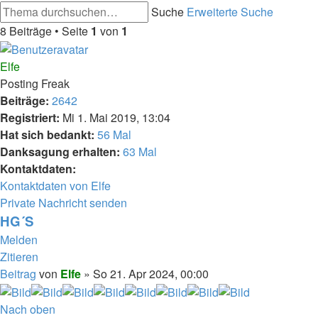
Suche
Erweiterte Suche
8 Beiträge • Seite
1
von
1
Elfe
Posting Freak
Beiträge:
2642
Registriert:
Mi 1. Mai 2019, 13:04
Hat sich bedankt:
56 Mal
Danksagung erhalten:
63 Mal
Kontaktdaten:
Kontaktdaten von Elfe
Private Nachricht senden
HG´S
Melden
Zitieren
Beitrag
von
Elfe
»
So 21. Apr 2024, 00:00
Nach oben