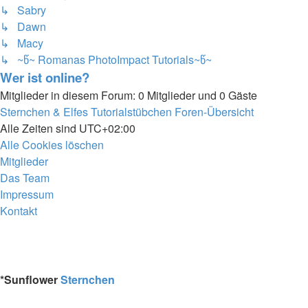
↳ Sabry
↳ Dawn
↳ Macy
↳ ~წ~ Romanas PhotoImpact Tutorials~წ~
Wer ist online?
Mitglieder in diesem Forum: 0 Mitglieder und 0 Gäste
Sternchen & Elfes Tutorialstübchen
Foren-Übersicht
Alle Zeiten sind
UTC+02:00
Alle Cookies löschen
Mitglieder
Das Team
Impressum
Kontakt
*
Sunflower
Sternchen