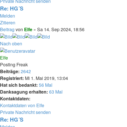
Private Nachricht senden
Re: HG´S
Melden
Zitieren
Beitrag
von
Elfe
»
Sa 14. Sep 2024, 18:56
Nach oben
Elfe
Posting Freak
Beiträge:
2642
Registriert:
Mi 1. Mai 2019, 13:04
Hat sich bedankt:
56 Mal
Danksagung erhalten:
63 Mal
Kontaktdaten:
Kontaktdaten von Elfe
Private Nachricht senden
Re: HG´S
Melden