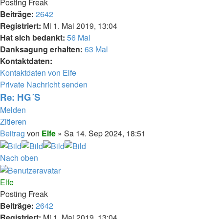
Posting Freak
Beiträge:
2642
Registriert:
Mi 1. Mai 2019, 13:04
Hat sich bedankt:
56 Mal
Danksagung erhalten:
63 Mal
Kontaktdaten:
Kontaktdaten von Elfe
Private Nachricht senden
Re: HG´S
Melden
Zitieren
Beitrag
von
Elfe
»
Sa 14. Sep 2024, 18:51
Nach oben
Elfe
Posting Freak
Beiträge:
2642
Registriert:
Mi 1. Mai 2019, 13:04