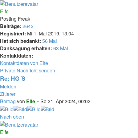
Elfe
Posting Freak
Beiträge:
2642
Registriert:
Mi 1. Mai 2019, 13:04
Hat sich bedankt:
56 Mal
Danksagung erhalten:
63 Mal
Kontaktdaten:
Kontaktdaten von Elfe
Private Nachricht senden
Re: HG´S
Melden
Zitieren
Beitrag
von
Elfe
»
So 21. Apr 2024, 00:02
Nach oben
Elfe