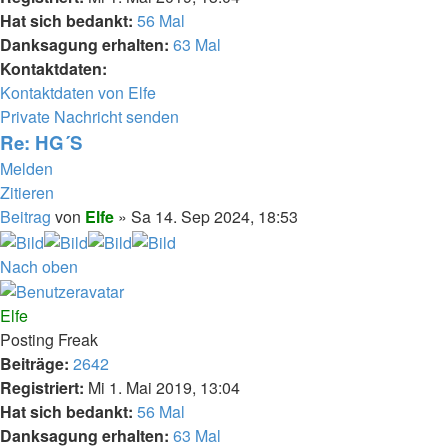
Hat sich bedankt:
56 Mal
Danksagung erhalten:
63 Mal
Kontaktdaten:
Kontaktdaten von Elfe
Private Nachricht senden
Re: HG´S
Melden
Zitieren
Beitrag
von
Elfe
»
Sa 14. Sep 2024, 18:53
Nach oben
Elfe
Posting Freak
Beiträge:
2642
Registriert:
Mi 1. Mai 2019, 13:04
Hat sich bedankt:
56 Mal
Danksagung erhalten:
63 Mal