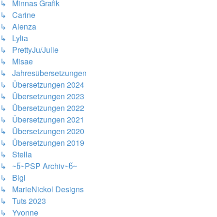
↳ Minnas Grafik
↳ Carine
↳ Alenza
↳ Lylia
↳ PrettyJu/Julie
↳ Misae
↳ Jahresübersetzungen
↳ Übersetzungen 2024
↳ Übersetzungen 2023
↳ Übersetzungen 2022
↳ Übersetzungen 2021
↳ Übersetzungen 2020
↳ Übersetzungen 2019
↳ Stella
↳ ~წ~PSP Archiv~წ~
↳ Bigi
↳ MarieNickol Designs
↳ Tuts 2023
↳ Yvonne