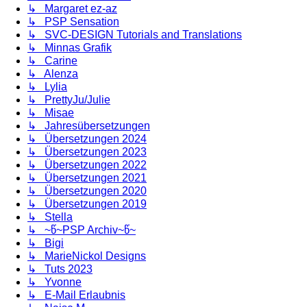
↳ Margaret ez-az
↳ PSP Sensation
↳ SVC-DESIGN Tutorials and Translations
↳ Minnas Grafik
↳ Carine
↳ Alenza
↳ Lylia
↳ PrettyJu/Julie
↳ Misae
↳ Jahresübersetzungen
↳ Übersetzungen 2024
↳ Übersetzungen 2023
↳ Übersetzungen 2022
↳ Übersetzungen 2021
↳ Übersetzungen 2020
↳ Übersetzungen 2019
↳ Stella
↳ ~წ~PSP Archiv~წ~
↳ Bigi
↳ MarieNickol Designs
↳ Tuts 2023
↳ Yvonne
↳ E-Mail Erlaubnis