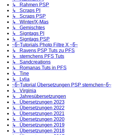
↳ Rahmen PSP
↳ Scraps PI
↳ Scraps PSP
↳ Winter/X-Mas
↳ Gemischtes
↳ Signtags PI
↳ Signtags PSP
~წ~Tutorials Photo Filtre X ~წ~
↳ Ravens PSP Tuts zu PFS
↳ sternchens PFS Tuts
↳ Sandcreations
↳ Romanas Tuts in PFS
↳ Tine
↳ Lylia
~წ~Tutorial Übersetzungen PSP sternchen~წ~
↳ Virginia
↳ Jahresübersetzungen
↳ Übersetzungen 2023
↳ Übersetzungen 2022
↳ Übersetzungen 2021
↳ Übersetzungen 2020
↳ Übersetzungen 2019
↳ Übersetzungen 2018