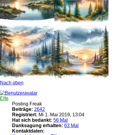
Nach oben
Elfe
Posting Freak
Beiträge:
2642
Registriert:
Mi 1. Mai 2019, 13:04
Hat sich bedankt:
56 Mal
Danksagung erhalten:
63 Mal
Kontaktdaten: