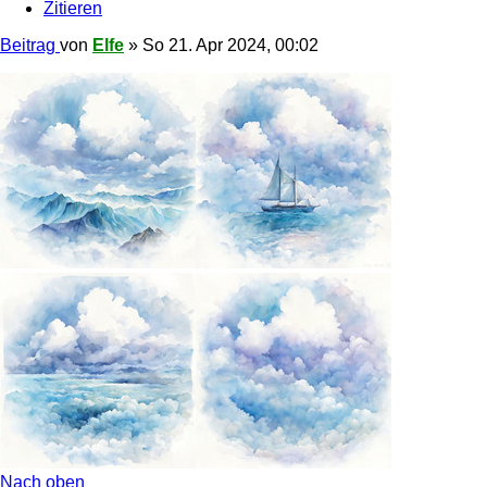
Zitieren
Beitrag
von
Elfe
»
So 21. Apr 2024, 00:02
Nach oben