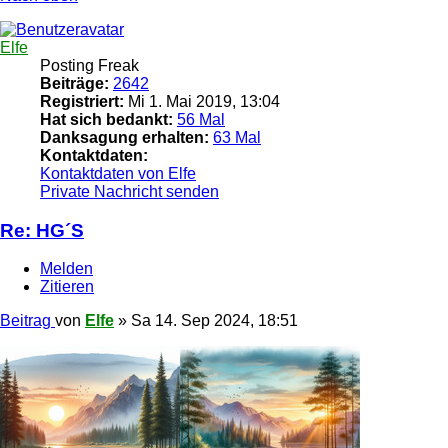
Elfe
Posting Freak
Beiträge:
2642
Registriert:
Mi 1. Mai 2019, 13:04
Hat sich bedankt:
56 Mal
Danksagung erhalten:
63 Mal
Kontaktdaten:
Kontaktdaten von Elfe
Private Nachricht senden
Re: HG´S
Melden
Zitieren
Beitrag
von
Elfe
»
Sa 14. Sep 2024, 18:51