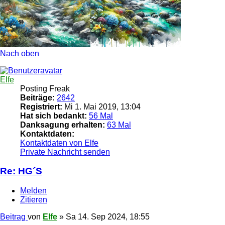
Nach oben
Elfe
Posting Freak
Beiträge:
2642
Registriert:
Mi 1. Mai 2019, 13:04
Hat sich bedankt:
56 Mal
Danksagung erhalten:
63 Mal
Kontaktdaten:
Kontaktdaten von Elfe
Private Nachricht senden
Re: HG´S
Melden
Zitieren
Beitrag
von
Elfe
»
Sa 14. Sep 2024, 18:55