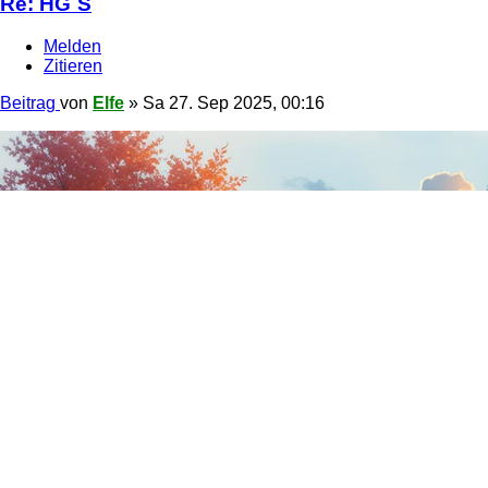
Re: HG´S
Melden
Zitieren
Beitrag
von
Elfe
»
Sa 27. Sep 2025, 00:16