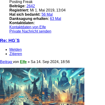
Posting Freak
Beiträge:
2642
Registriert:
Mi 1. Mai 2019, 13:04
Hat sich bedankt:
56 Mal
Danksagung erhalten:
63 Mal
Kontaktdaten:
Kontaktdaten von Elfe
Private Nachricht senden
Re: HG´S
Melden
Zitieren
Beitrag
von
Elfe
»
Sa 14. Sep 2024, 18:56