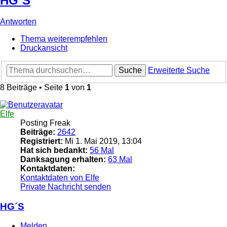
HG´S
Antworten
Thema weiterempfehlen
Druckansicht
Suche
Erweiterte Suche
8 Beiträge • Seite
1
von
1
Elfe
Posting Freak
Beiträge:
2642
Registriert:
Mi 1. Mai 2019, 13:04
Hat sich bedankt:
56 Mal
Danksagung erhalten:
63 Mal
Kontaktdaten:
Kontaktdaten von Elfe
Private Nachricht senden
HG´S
Melden