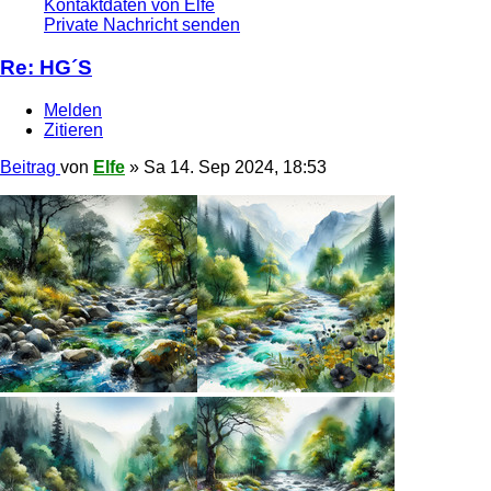
Kontaktdaten von Elfe
Private Nachricht senden
Re: HG´S
Melden
Zitieren
Beitrag
von
Elfe
»
Sa 14. Sep 2024, 18:53