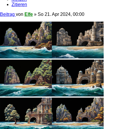
Zitieren
Beitrag
von
Elfe
»
So 21. Apr 2024, 00:00