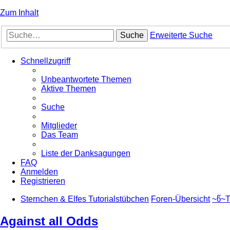
Zum Inhalt
Suche
Erweiterte Suche
Schnellzugriff
Unbeantwortete Themen
Aktive Themen
Suche
Mitglieder
Das Team
Liste der Danksagungen
FAQ
Anmelden
Registrieren
Sternchen & Elfes Tutorialstübchen
Foren-Übersicht
~წ~T
Against all Odds