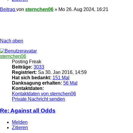
Beitrag
von
sternchen06
»
Mo 26. Aug 2024, 16:21
Nach oben
sternchen06
Posting Freak
Beiträge:
3033
Registriert:
Sa 30. Jan 2016, 14:59
Hat sich bedankt:
151 Mal
Danksagung erhalten:
56 Mal
Kontaktdaten:
Kontaktdaten von sternchen06
Private Nachricht senden
Re: Against all Odds
Melden
Zitieren