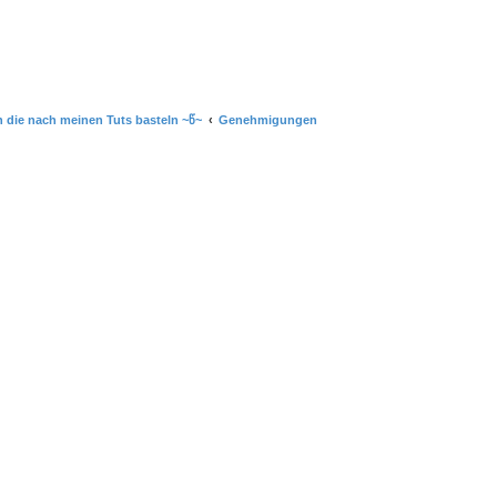
n die nach meinen Tuts basteln ~წ~
Genehmigungen