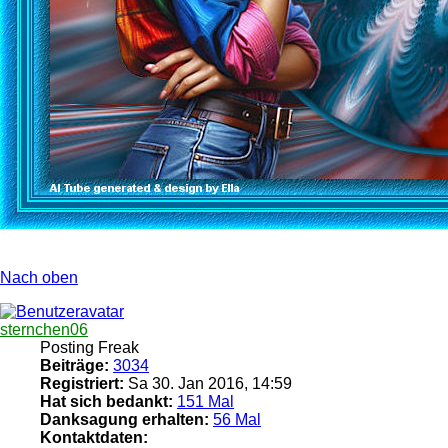
Nach oben
sternchen06
Posting Freak
Beiträge:
3034
Registriert:
Sa 30. Jan 2016, 14:59
Hat sich bedankt:
151 Mal
Danksagung erhalten:
56 Mal
Kontaktdaten: