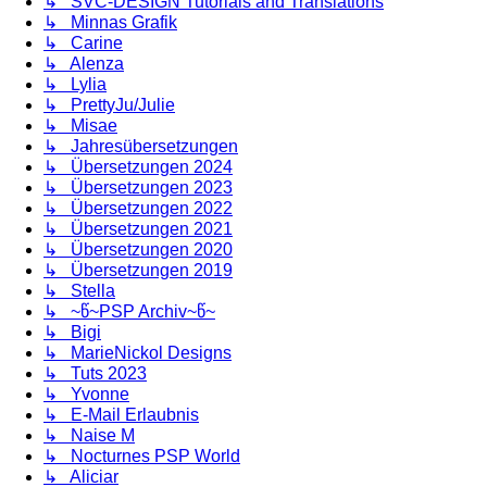
↳ SVC-DESIGN Tutorials and Translations
↳ Minnas Grafik
↳ Carine
↳ Alenza
↳ Lylia
↳ PrettyJu/Julie
↳ Misae
↳ Jahresübersetzungen
↳ Übersetzungen 2024
↳ Übersetzungen 2023
↳ Übersetzungen 2022
↳ Übersetzungen 2021
↳ Übersetzungen 2020
↳ Übersetzungen 2019
↳ Stella
↳ ~წ~PSP Archiv~წ~
↳ Bigi
↳ MarieNickol Designs
↳ Tuts 2023
↳ Yvonne
↳ E-Mail Erlaubnis
↳ Naise M
↳ Nocturnes PSP World
↳ Aliciar