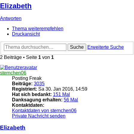
Elizabeth
Antworten
Thema weiterempfehlen
Druckansicht
Suche
Erweiterte Suche
2 Beiträge • Seite
1
von
1
sternchen06
Posting Freak
Beiträge:
3035
Registriert:
Sa 30. Jan 2016, 14:59
Hat sich bedankt:
151 Mal
Danksagung erhalten:
56 Mal
Kontaktdaten:
Kontaktdaten von sternchen06
Private Nachricht senden
Elizabeth