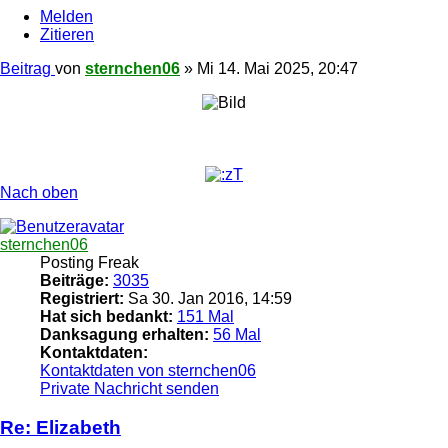
Melden
Zitieren
Beitrag
von
sternchen06
»
Mi 14. Mai 2025, 20:47
Nach oben
sternchen06
Posting Freak
Beiträge:
3035
Registriert:
Sa 30. Jan 2016, 14:59
Hat sich bedankt:
151 Mal
Danksagung erhalten:
56 Mal
Kontaktdaten:
Kontaktdaten von sternchen06
Private Nachricht senden
Re: Elizabeth