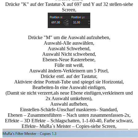
Drücke "K" auf der Tastatur-X auf 697 und Y auf 32 stellen-siehe
Screen,
Drücke "M" um die Auswahl aufzuheben,
Auswahl-Alle auswählen,
Auswahl Schwebend,
Auswahl Nicht schwebend,
Ebenen-Neue Rasterebene,
Fülle mit weiß,
Auswahl ändern-Verkleinern um 5 Pixel,
Drücke entf. auf der Tastatur,
Aktiviere deine Portrait-Tube und spiegel sie Horizontal,
Bearbeiten-In eine Auswahl einfügen,
(Damit sie nicht verzerrt,als neue Ebene einfügen,verkleinern und
2x Auswahl umkehren),
Auswahl aufheben,
Einstellen-Schärfe-Unscharf maskieren– Standard,
Ebenen – Zusammenführen – Nach unten zusammenfassen-2x,
Effekte – 3D Effekte – Schlagschatten, 1-1-60-40, Farbe schwarz,
Effekte– MuRa`s Meister – Copies-siehe Screen,