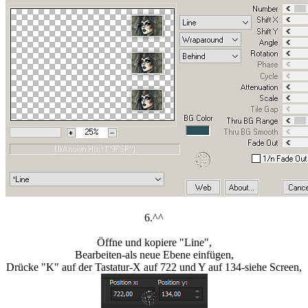
6.^^
Öffne und kopiere "Line",
Bearbeiten-als neue Ebene einfügen,
Drücke "K" auf der Tastatur-X auf 722 und Y auf 134-siehe Screen,