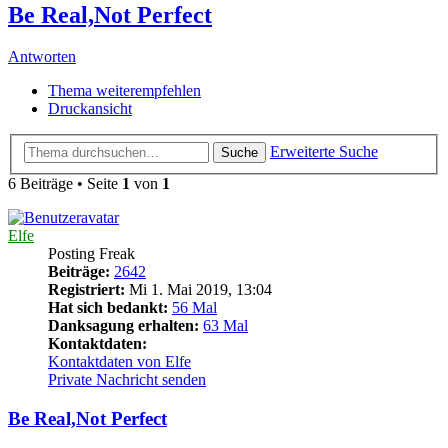
Be Real,Not Perfect
Antworten
Thema weiterempfehlen
Druckansicht
Erweiterte Suche
Suche
6 Beiträge • Seite
1
von
1
Elfe
Posting Freak
Beiträge:
2642
Registriert:
Mi 1. Mai 2019, 13:04
Hat sich bedankt:
56 Mal
Danksagung erhalten:
63 Mal
Kontaktdaten:
Kontaktdaten von Elfe
Private Nachricht senden
Be Real,Not Perfect