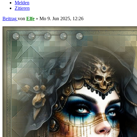
Melden
Zitieren
Beitrag
von
Elfe
»
Mo 9. Jun 2025, 12:26