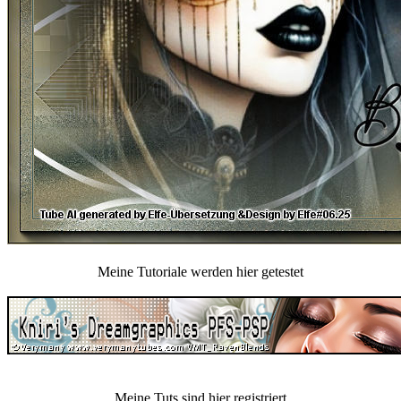
Meine Tutoriale werden hier getestet
Meine Tuts sind hier registriert