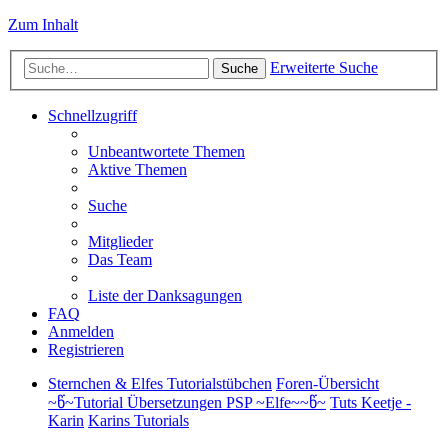
Zum Inhalt
Erweiterte Suche
Suche
Schnellzugriff
Unbeantwortete Themen
Aktive Themen
Suche
Mitglieder
Das Team
Liste der Danksagungen
FAQ
Anmelden
Registrieren
Sternchen & Elfes Tutorialstübchen
Foren-Übersicht
~წ~Tutorial Übersetzungen PSP ~Elfe~~წ~
Tuts Keetje -
Karin
Karins Tutorials