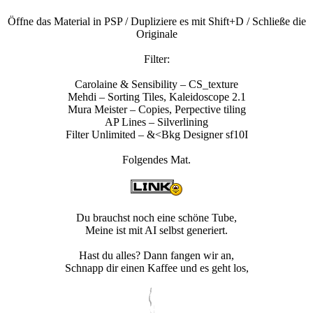
Öffne das Material in PSP / Dupliziere es mit Shift+D / Schließe die
Originale
Filter:
Carolaine & Sensibility – CS_texture
Mehdi – Sorting Tiles, Kaleidoscope 2.1
Mura Meister – Copies, Perpective tiling
AP Lines – Silverlining
Filter Unlimited – &<Bkg Designer sf10I
Folgendes Mat.
Du brauchst noch eine schöne Tube,
Meine ist mit AI selbst generiert.
Hast du alles? Dann fangen wir an,
Schnapp dir einen Kaffee und es geht los,