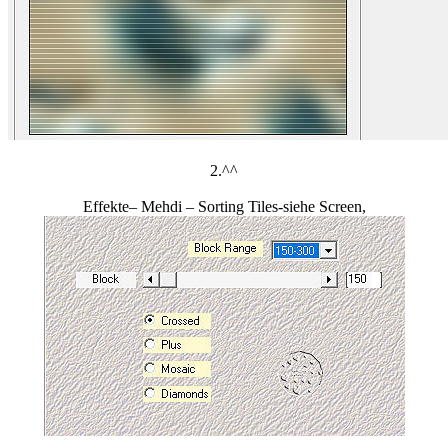
2.^^
Effekte– Mehdi – Sorting Tiles-siehe Screen,