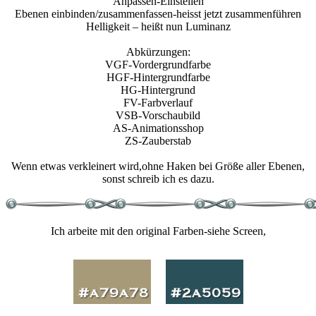
Anpassen-Einstellen
Ebenen einbinden/zusammenfassen-heisst jetzt zusammenführen
Helligkeit – heißt nun Luminanz
Abkürzungen:
VGF-Vordergrundfarbe
HGF-Hintergrundfarbe
HG-Hintergrund
FV-Farbverlauf
VSB-Vorschaubild
AS-Animationsshop
ZS-Zauberstab
Wenn etwas verkleinert wird,ohne Haken bei Größe aller Ebenen,
sonst schreib ich es dazu.
Ich arbeite mit den original Farben-siehe Screen,