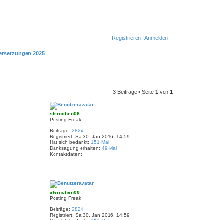
Registrieren
Anmelden
ersetzungen 2025
3 Beiträge • Seite
1
von
1
sternchen06
Posting Freak
Beiträge:
2824
Registriert:
Sa 30. Jan 2016, 14:59
Hat sich bedankt:
151 Mal
Danksagung erhalten:
49 Mal
Kontaktdaten:
K
o
n
N
t
a
a
c
k
sternchen06
t
h
Posting Freak
d
o
a
b
Beiträge:
2824
t
e
Registriert:
Sa 30. Jan 2016, 14:59
e