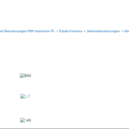
ial Übersetzungen PSP sternchen~წ~
Estela Fonseca
Jahresübersetzungen
Üb