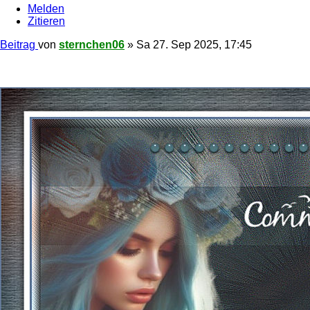
Melden
Zitieren
Beitrag
von
sternchen06
»
Sa 27. Sep 2025, 17:45