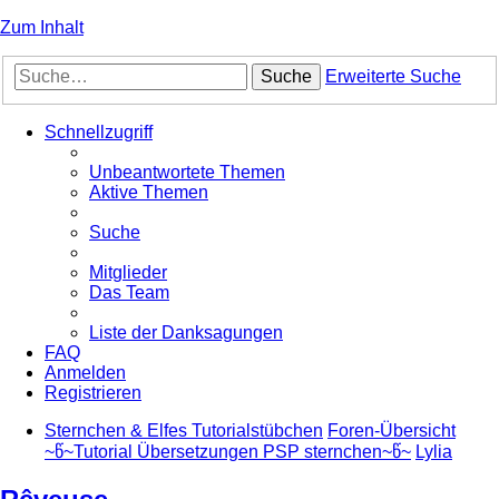
Zum Inhalt
Suche
Erweiterte Suche
Schnellzugriff
Unbeantwortete Themen
Aktive Themen
Suche
Mitglieder
Das Team
Liste der Danksagungen
FAQ
Anmelden
Registrieren
Sternchen & Elfes Tutorialstübchen
Foren-Übersicht
~წ~Tutorial Übersetzungen PSP sternchen~წ~
Lylia