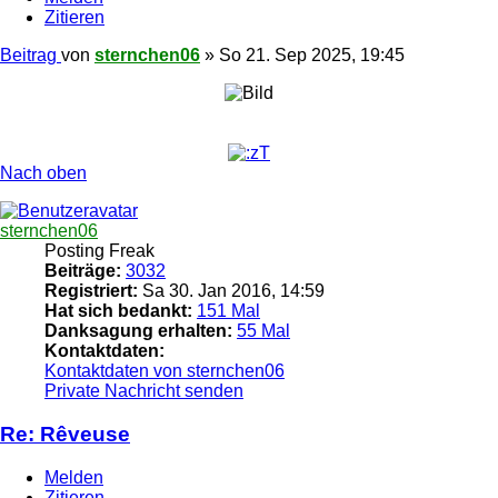
Zitieren
Beitrag
von
sternchen06
»
So 21. Sep 2025, 19:45
Nach oben
sternchen06
Posting Freak
Beiträge:
3032
Registriert:
Sa 30. Jan 2016, 14:59
Hat sich bedankt:
151 Mal
Danksagung erhalten:
55 Mal
Kontaktdaten:
Kontaktdaten von sternchen06
Private Nachricht senden
Re: Rêveuse
Melden
Zitieren