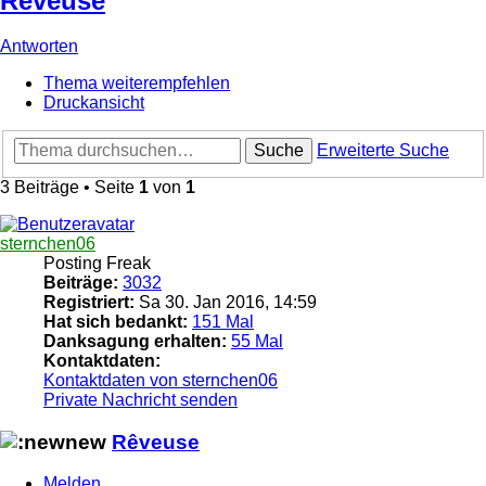
Rêveuse
Antworten
Thema weiterempfehlen
Druckansicht
Suche
Erweiterte Suche
3 Beiträge • Seite
1
von
1
sternchen06
Posting Freak
Beiträge:
3032
Registriert:
Sa 30. Jan 2016, 14:59
Hat sich bedankt:
151 Mal
Danksagung erhalten:
55 Mal
Kontaktdaten:
Kontaktdaten von sternchen06
Private Nachricht senden
Rêveuse
Melden