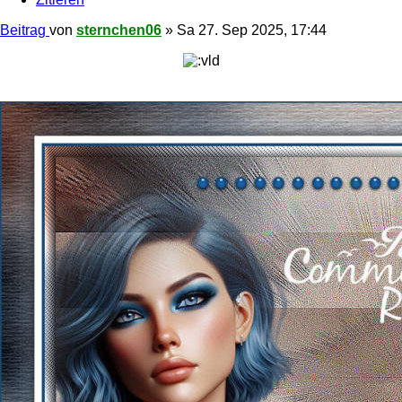
Beitrag
von
sternchen06
»
Sa 27. Sep 2025, 17:44