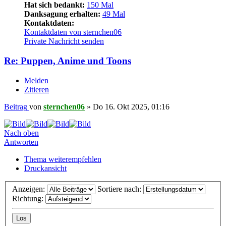
Hat sich bedankt:
150 Mal
Danksagung erhalten:
49 Mal
Kontaktdaten:
Kontaktdaten von sternchen06
Private Nachricht senden
Re: Puppen, Anime und Toons
Melden
Zitieren
Beitrag
von
sternchen06
»
Do 16. Okt 2025, 01:16
Nach oben
Antworten
Thema weiterempfehlen
Druckansicht
Anzeigen:
Sortiere nach:
Richtung: