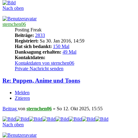
Nach oben
sternchen06
Posting Freak
Beiträge:
2833
Registriert:
Sa 30. Jan 2016, 14:59
Hat sich bedankt:
150 Mal
Danksagung erhalten:
49 Mal
Kontaktdaten:
Kontaktdaten von sternchen06
Private Nachricht senden
Re: Puppen, Anime und Toons
Melden
Zitieren
Beitrag
von
sternchen06
»
So 12. Okt 2025, 15:55
Nach oben