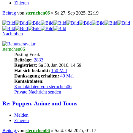
Zitieren
Beitrag
von
sternchen06
»
Sa 27. Sep 2025, 22:19
Nach oben
sternchen06
Posting Freak
Beiträge:
2833
Registriert:
Sa 30. Jan 2016, 14:59
Hat sich bedankt:
150 Mal
Danksagung erhalten:
49 Mal
Kontaktdaten:
Kontaktdaten von sternchen06
Private Nachricht senden
Re: Puppen, Anime und Toons
Melden
Zitieren
Beitrag
von
sternchen06
»
Sa 4. Okt 2025, 01:17