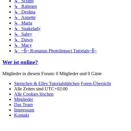
↳ Scraps
↳ Rahmen
↳ Deslina
↳ Annette
↳ Maria
↳ Snakelady
↳ Sabry
↳ Dawn
↳ Macy
↳ ~წ~ Romanas PhotoImpact Tutorials~წ~
Wer ist online?
Mitglieder in diesem Forum: 0 Mitglieder und 0 Gäste
Sternchen & Elfes Tutorialstübchen
Foren-Übersicht
Alle Zeiten sind
UTC+02:00
Alle Cookies löschen
Mitglieder
Das Team
Impressum
Kontakt