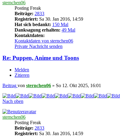
sternchen06
Posting Freak
Beiträge:
2833
Registriert:
Sa 30. Jan 2016, 14:59
Hat sich bedankt:
150 Mal
Danksagung erhalten:
49 Mal
Kontaktdaten:
Kontaktdaten von sternchen06
Private Nachricht senden
Re: Puppen, Anime und Toons
Melden
Zitieren
Beitrag
von
sternchen06
»
So 12. Okt 2025, 16:01
Nach oben
sternchen06
Posting Freak
Beiträge:
2833
Registriert:
Sa 30. Jan 2016, 14:59