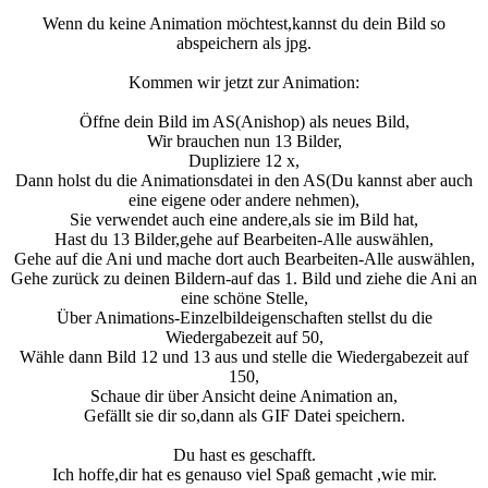
Wenn du keine Animation möchtest,kannst du dein Bild so
abspeichern als jpg.
Kommen wir jetzt zur Animation:
Öffne dein Bild im AS(Anishop) als neues Bild,
Wir brauchen nun 13 Bilder,
Dupliziere 12 x,
Dann holst du die Animationsdatei in den AS(Du kannst aber auch
eine eigene oder andere nehmen),
Sie verwendet auch eine andere,als sie im Bild hat,
Hast du 13 Bilder,gehe auf Bearbeiten-Alle auswählen,
Gehe auf die Ani und mache dort auch Bearbeiten-Alle auswählen,
Gehe zurück zu deinen Bildern-auf das 1. Bild und ziehe die Ani an
eine schöne Stelle,
Über Animations-Einzelbildeigenschaften stellst du die
Wiedergabezeit auf 50,
Wähle dann Bild 12 und 13 aus und stelle die Wiedergabezeit auf
150,
Schaue dir über Ansicht deine Animation an,
Gefällt sie dir so,dann als GIF Datei speichern.
Du hast es geschafft.
Ich hoffe,dir hat es genauso viel Spaß gemacht ,wie mir.