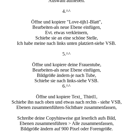
Auswahl aufheben.
4.^^
Öffne und kopiere "Love-tijh1-Blatt",
Bearbeiten-als neue Ebene einfügen,
Evt. etwas verkleinern,
Schiebe sie an eine schöne Stelle,
Ich habe meine nach links unten platziert-siehe VSB.
5.^^
Öffne und kopiere deine Frauentube,
Bearbeiten-als neue Ebene einfügen,
Bildgröße ändern-je nach Tube,
Schiebe sie nach links-siehe VSB.
6.^^
Öffne und kopiere Text_ Third1,
Schiebe ihn nach oben und etwas nach rechts - siehe VSB,
Ebenen zusammenführen-Sichtbare zusammenfassen,
Schreibe deine Copyhinweise gut leserlich aufs Bild,
Ebenen zusammenführen > Alle zusammenfassen,
Bildgröße ändern auf 900 Pixel oder Forengröße.