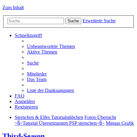
Zum Inhalt
Erweiterte Suche
Suche
Schnellzugriff
Unbeantwortete Themen
Aktive Themen
Suche
Mitglieder
Das Team
Liste der Danksagungen
FAQ
Anmelden
Registrieren
Sternchen & Elfes Tutorialstübchen
Foren-Übersicht
~წ~Tutorial Übersetzungen PSP sternchen~წ~
Minnas Grafik
Third-Season