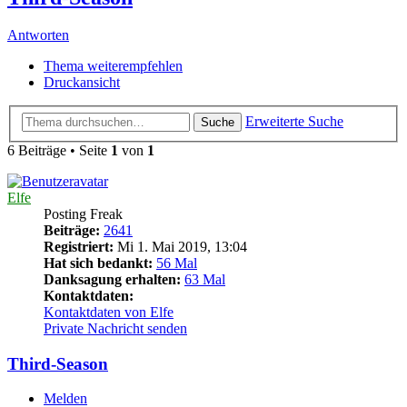
Antworten
Thema weiterempfehlen
Druckansicht
Erweiterte Suche
Suche
6 Beiträge • Seite
1
von
1
Elfe
Posting Freak
Beiträge:
2641
Registriert:
Mi 1. Mai 2019, 13:04
Hat sich bedankt:
56 Mal
Danksagung erhalten:
63 Mal
Kontaktdaten:
Kontaktdaten von Elfe
Private Nachricht senden
Third-Season
Melden