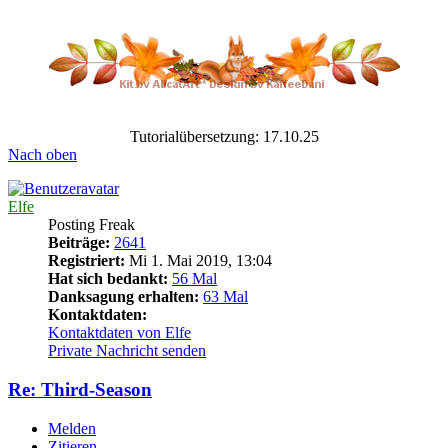
Tutorialübersetzung: 17.10.25
Nach oben
Elfe
Posting Freak
Beiträge:
2641
Registriert:
Mi 1. Mai 2019, 13:04
Hat sich bedankt:
56 Mal
Danksagung erhalten:
63 Mal
Kontaktdaten:
Kontaktdaten von Elfe
Private Nachricht senden
Re: Third-Season
Melden
Zitieren