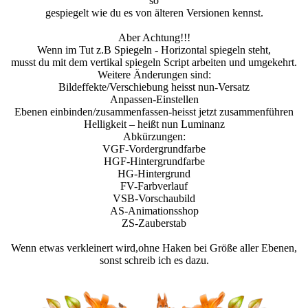
so
gespiegelt wie du es von älteren Versionen kennst.
Aber Achtung!!!
Wenn im Tut z.B Spiegeln - Horizontal spiegeln steht,
musst du mit dem vertikal spiegeln Script arbeiten und umgekehrt.
Weitere Änderungen sind:
Bildeffekte/Verschiebung heisst nun-Versatz
Anpassen-Einstellen
Ebenen einbinden/zusammenfassen-heisst jetzt zusammenführen
Helligkeit – heißt nun Luminanz
Abkürzungen:
VGF-Vordergrundfarbe
HGF-Hintergrundfarbe
HG-Hintergrund
FV-Farbverlauf
VSB-Vorschaubild
AS-Animationsshop
ZS-Zauberstab
Wenn etwas verkleinert wird,ohne Haken bei Größe aller Ebenen,
sonst schreib ich es dazu.