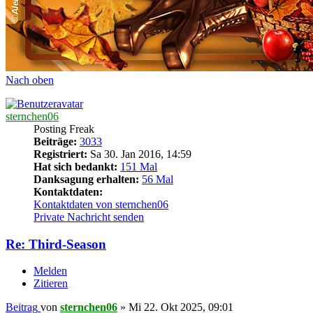
Nach oben
sternchen06
Posting Freak
Beiträge:
3033
Registriert:
Sa 30. Jan 2016, 14:59
Hat sich bedankt:
151 Mal
Danksagung erhalten:
56 Mal
Kontaktdaten:
Kontaktdaten von sternchen06
Private Nachricht senden
Re: Third-Season
Melden
Zitieren
Beitrag
von
sternchen06
»
Mi 22. Okt 2025, 09:01