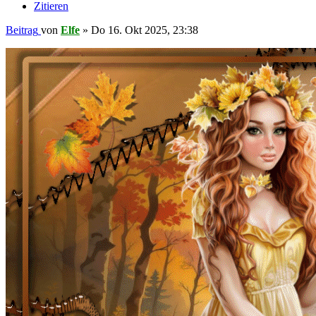
Zitieren
Beitrag
von
Elfe
»
Do 16. Okt 2025, 23:38