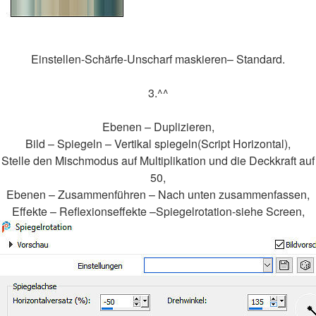
Einstellen-Schärfe-Unscharf maskieren– Standard.
3.^^
Ebenen – Duplizieren,
Bild – Spiegeln – Vertikal spiegeln(Script Horizontal),
Stelle den Mischmodus auf Multiplikation und die Deckkraft auf
50,
Ebenen – Zusammenführen – Nach unten zusammenfassen,
Effekte – Reflexionseffekte –Spiegelrotation-siehe Screen,