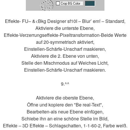
Effekte- FU– &<Bkg Designer sf10I – Blur’ em! – Standard,
Aktiviere die unterste Ebene,
Effekte-Verzerrungseffekte-Pixeltransformation-Beide Werte
auf 20-symmetrisch aktiviert,
Einstellen-Schärfe-Unscharf maskieren,
Aktiviere die 2. Ebene von unten,
Stelle den Mischmodus auf Weiches Licht,
Einstellen-Schärfe-Unscharf maskieren.
9.^^
Aktiviere die oberste Ebene,
Öffne und kopiere den "Be real-Text",
Bearbeiten-als neue Ebene einfügen,
Schiebe ihn an eine schöne Stelle im Bild,
Effekte – 3D Effekte – Schlagschatten, 1-1-60-2, Farbe weiß.