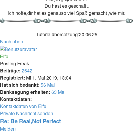
Du hast es geschafft.
Ich hoffe,dir hat es genauso viel Spaß gemacht ,wie mir.
Tutorialübersetzung:20.06.25
Nach oben
Elfe
Posting Freak
Beiträge:
2642
Registriert:
Mi 1. Mai 2019, 13:04
Hat sich bedankt:
56 Mal
Danksagung erhalten:
63 Mal
Kontaktdaten:
Kontaktdaten von Elfe
Private Nachricht senden
Re: Be Real,Not Perfect
Melden