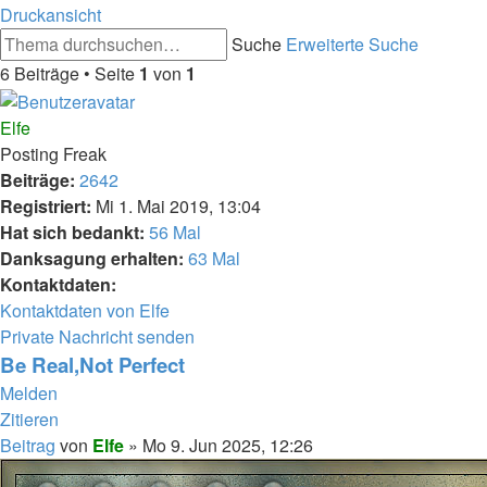
Druckansicht
Suche
Erweiterte Suche
6 Beiträge • Seite
1
von
1
Elfe
Posting Freak
Beiträge:
2642
Registriert:
Mi 1. Mai 2019, 13:04
Hat sich bedankt:
56 Mal
Danksagung erhalten:
63 Mal
Kontaktdaten:
Kontaktdaten von Elfe
Private Nachricht senden
Be Real,Not Perfect
Melden
Zitieren
Beitrag
von
Elfe
»
Mo 9. Jun 2025, 12:26