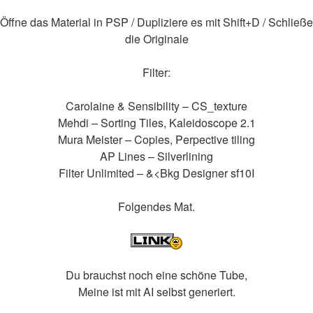
Öffne das Material in PSP / Dupliziere es mit Shift+D / Schließe
die Originale
Filter:
Carolaine & Sensibility – CS_texture
Mehdi – Sorting Tiles, Kaleidoscope 2.1
Mura Meister – Copies, Perpective tiling
AP Lines – Silverlining
Filter Unlimited – &<Bkg Designer sf10I
Folgendes Mat.
Du brauchst noch eine schöne Tube,
Meine ist mit AI selbst generiert.