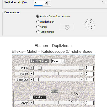
Ebenen – Duplizieren,
Effekte– Mehdi – Kaleidoscope 2.1-siehe Screen,