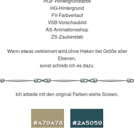
HGF-Hintergrundfarbe
HG-Hintergrund
FV-Farbverlauf
VSB-Vorschaubild
AS-Animationsshop
ZS-Zauberstab
Wenn etwas verkleinert wird,ohne Haken bei Größe aller
Ebenen,
sonst schreib ich es dazu.
Ich arbeite mit den original Farben-siehe Screen,