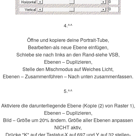
4.^^
Öffne und kopiere deine Portrait-Tube,
Bearbeiten-als neue Ebene einfügen,
Schiebe sie nach links an den Rand-siehe VSB,
Ebenen – Duplizieren,
Stelle den Mischmodus auf Weiches Licht,
Ebenen – Zusammenführen – Nach unten zusammenfassen.
5.^^
Aktiviere die darunterliegende Ebene (Kopie (2) von Raster 1),
Ebenen – Duplizieren,
Bild – Größe um 20% ändern. Größe aller Ebenen anpassen
NICHT aktiv,
Drücke "K" auf der Tastatur-X auf 697 und Y auf 32 stellen-