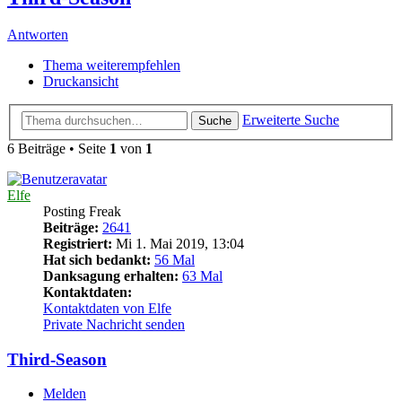
Antworten
Thema weiterempfehlen
Druckansicht
Erweiterte Suche
Suche
6 Beiträge • Seite
1
von
1
Elfe
Posting Freak
Beiträge:
2641
Registriert:
Mi 1. Mai 2019, 13:04
Hat sich bedankt:
56 Mal
Danksagung erhalten:
63 Mal
Kontaktdaten:
Kontaktdaten von Elfe
Private Nachricht senden
Third-Season
Melden