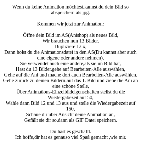
Wenn du keine Animation möchtest,kannst du dein Bild so
abspeichern als jpg.
Kommen wir jetzt zur Animation:
Öffne dein Bild im AS(Anishop) als neues Bild,
Wir brauchen nun 13 Bilder,
Dupliziere 12 x,
Dann holst du die Animationsdatei in den AS(Du kannst aber auch
eine eigene oder andere nehmen),
Sie verwendet auch eine andere,als sie im Bild hat,
Hast du 13 Bilder,gehe auf Bearbeiten-Alle auswählen,
Gehe auf die Ani und mache dort auch Bearbeiten-Alle auswählen,
Gehe zurück zu deinen Bildern-auf das 1. Bild und ziehe die Ani an
eine schöne Stelle,
Über Animations-Einzelbildeigenschaften stellst du die
Wiedergabezeit auf 50,
Wähle dann Bild 12 und 13 aus und stelle die Wiedergabezeit auf
150,
Schaue dir über Ansicht deine Animation an,
Gefällt sie dir so,dann als GIF Datei speichern.
Du hast es geschafft.
Ich hoffe,dir hat es genauso viel Spaß gemacht ,wie mir.