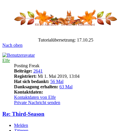
Tutorialübersetzung: 17.10.25
Nach oben
Elfe
Posting Freak
Beiträge:
2641
Registriert:
Mi 1. Mai 2019, 13:04
Hat sich bedankt:
56 Mal
Danksagung erhalten:
63 Mal
Kontaktdaten:
Kontaktdaten von Elfe
Private Nachricht senden
Re: Third-Season
Melden
Zitieren