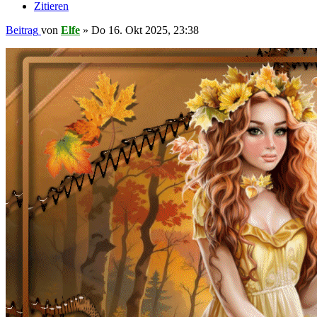
Zitieren
Beitrag
von
Elfe
»
Do 16. Okt 2025, 23:38