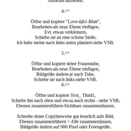
Auswahl aufheben.
4.^^
Öffne und kopiere "Love-tijh1-Blatt",
Bearbeiten-als neue Ebene einfügen,
Evt. etwas verkleinern,
Schiebe sie an eine schöne Stelle,
Ich habe meine nach links unten platziert-siehe VSB.
5.^^
Öffne und kopiere deine Frauentube,
Bearbeiten-als neue Ebene einfügen,
Bildgröße ändern-je nach Tube,
Schiebe sie nach links-siehe VSB.
6.^^
Öffne und kopiere Text_ Third1,
Schiebe ihn nach oben und etwas nach rechts - siehe VSB,
Ebenen zusammenführen-Sichtbare zusammenfassen,
Schreibe deine Copyhinweise gut leserlich aufs Bild,
Ebenen zusammenführen > Alle zusammenfassen,
Bildgröße ändern auf 900 Pixel oder Forengröße.