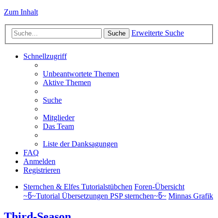
Zum Inhalt
Erweiterte Suche
Suche
Schnellzugriff
Unbeantwortete Themen
Aktive Themen
Suche
Mitglieder
Das Team
Liste der Danksagungen
FAQ
Anmelden
Registrieren
Sternchen & Elfes Tutorialstübchen
Foren-Übersicht
~წ~Tutorial Übersetzungen PSP sternchen~წ~
Minnas Grafik
Third-Season