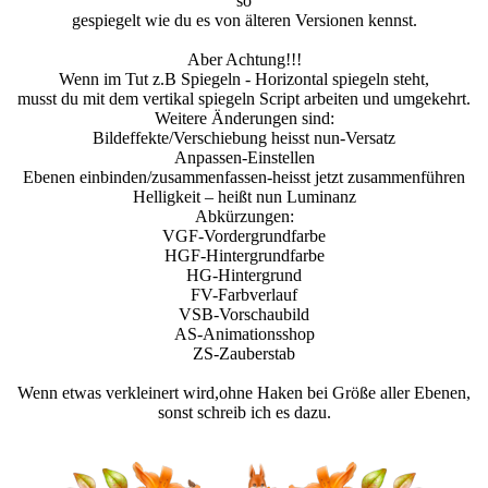
so
gespiegelt wie du es von älteren Versionen kennst.
Aber Achtung!!!
Wenn im Tut z.B Spiegeln - Horizontal spiegeln steht,
musst du mit dem vertikal spiegeln Script arbeiten und umgekehrt.
Weitere Änderungen sind:
Bildeffekte/Verschiebung heisst nun-Versatz
Anpassen-Einstellen
Ebenen einbinden/zusammenfassen-heisst jetzt zusammenführen
Helligkeit – heißt nun Luminanz
Abkürzungen:
VGF-Vordergrundfarbe
HGF-Hintergrundfarbe
HG-Hintergrund
FV-Farbverlauf
VSB-Vorschaubild
AS-Animationsshop
ZS-Zauberstab
Wenn etwas verkleinert wird,ohne Haken bei Größe aller Ebenen,
sonst schreib ich es dazu.