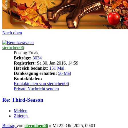
Nach oben
sternchen06
Posting Freak
Beiträge:
3034
Registriert:
Sa 30. Jan 2016, 14:59
Hat sich bedankt:
151 Mal
Danksagung erhalten:
56 Mal
Kontaktdaten:
Kontaktdaten von sternchen06
Private Nachricht senden
Re: Third-Season
Melden
Zitieren
Beitrag
von
sternchen06
»
Mi 22. Okt 2025, 09:01