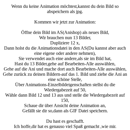
Wenn du keine Animation möchtest,kannst du dein Bild so
abspeichern als jpg.
Kommen wir jetzt zur Animation:
Öffne dein Bild im AS(Anishop) als neues Bild,
Wir brauchen nun 13 Bilder,
Dupliziere 12 x,
Dann holst du die Animationsdatei in den AS(Du kannst aber auch
eine eigene oder andere nehmen),
Sie verwendet auch eine andere,als sie im Bild hat,
Hast du 13 Bilder,gehe auf Bearbeiten-Alle auswählen,
Gehe auf die Ani und mache dort auch Bearbeiten-Alle auswählen,
Gehe zurück zu deinen Bildern-auf das 1. Bild und ziehe die Ani an
eine schöne Stelle,
Über Animations-Einzelbildeigenschaften stellst du die
Wiedergabezeit auf 50,
Wähle dann Bild 12 und 13 aus und stelle die Wiedergabezeit auf
150,
Schaue dir über Ansicht deine Animation an,
Gefällt sie dir so,dann als GIF Datei speichern.
Du hast es geschafft.
Ich hoffe,dir hat es genauso viel Spaß gemacht ,wie mir.