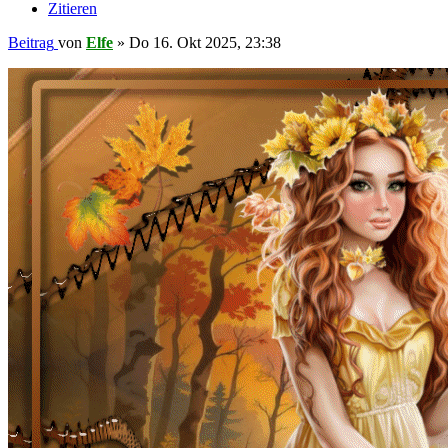
Zitieren
Beitrag
von
Elfe
»
Do 16. Okt 2025, 23:38