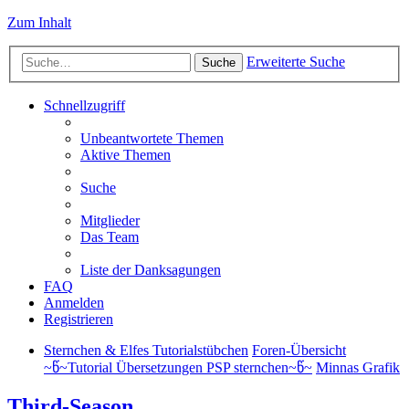
Zum Inhalt
Erweiterte Suche
Suche
Schnellzugriff
Unbeantwortete Themen
Aktive Themen
Suche
Mitglieder
Das Team
Liste der Danksagungen
FAQ
Anmelden
Registrieren
Sternchen & Elfes Tutorialstübchen
Foren-Übersicht
~წ~Tutorial Übersetzungen PSP sternchen~წ~
Minnas Grafik
Third-Season