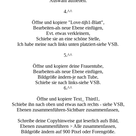
Auswahl aufheben.
4.^^
Öffne und kopiere "Love-tijh1-Blatt",
Bearbeiten-als neue Ebene einfügen,
Evt. etwas verkleinern,
Schiebe sie an eine schöne Stelle,
Ich habe meine nach links unten platziert-siehe VSB.
5.^^
Öffne und kopiere deine Frauentube,
Bearbeiten-als neue Ebene einfügen,
Bildgröße ändern-je nach Tube,
Schiebe sie nach links-siehe VSB.
6.^^
Öffne und kopiere Text_ Third1,
Schiebe ihn nach oben und etwas nach rechts - siehe VSB,
Ebenen zusammenführen-Sichtbare zusammenfassen,
Schreibe deine Copyhinweise gut leserlich aufs Bild,
Ebenen zusammenführen > Alle zusammenfassen,
Bildgröße ändern auf 900 Pixel oder Forengröße.