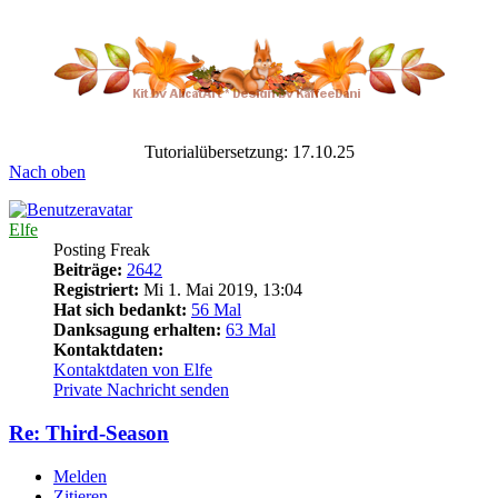
Tutorialübersetzung: 17.10.25
Nach oben
Elfe
Posting Freak
Beiträge:
2642
Registriert:
Mi 1. Mai 2019, 13:04
Hat sich bedankt:
56 Mal
Danksagung erhalten:
63 Mal
Kontaktdaten:
Kontaktdaten von Elfe
Private Nachricht senden
Re: Third-Season
Melden
Zitieren