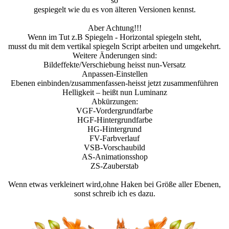
so
gespiegelt wie du es von älteren Versionen kennst.
Aber Achtung!!!
Wenn im Tut z.B Spiegeln - Horizontal spiegeln steht,
musst du mit dem vertikal spiegeln Script arbeiten und umgekehrt.
Weitere Änderungen sind:
Bildeffekte/Verschiebung heisst nun-Versatz
Anpassen-Einstellen
Ebenen einbinden/zusammenfassen-heisst jetzt zusammenführen
Helligkeit – heißt nun Luminanz
Abkürzungen:
VGF-Vordergrundfarbe
HGF-Hintergrundfarbe
HG-Hintergrund
FV-Farbverlauf
VSB-Vorschaubild
AS-Animationsshop
ZS-Zauberstab
Wenn etwas verkleinert wird,ohne Haken bei Größe aller Ebenen,
sonst schreib ich es dazu.