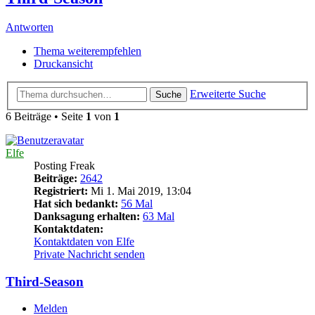
Antworten
Thema weiterempfehlen
Druckansicht
Erweiterte Suche
Suche
6 Beiträge • Seite
1
von
1
Elfe
Posting Freak
Beiträge:
2642
Registriert:
Mi 1. Mai 2019, 13:04
Hat sich bedankt:
56 Mal
Danksagung erhalten:
63 Mal
Kontaktdaten:
Kontaktdaten von Elfe
Private Nachricht senden
Third-Season
Melden