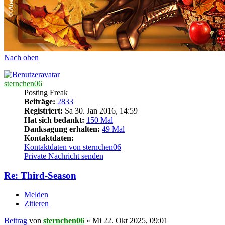
Nach oben
sternchen06
Posting Freak
Beiträge:
2833
Registriert:
Sa 30. Jan 2016, 14:59
Hat sich bedankt:
150 Mal
Danksagung erhalten:
49 Mal
Kontaktdaten:
Kontaktdaten von sternchen06
Private Nachricht senden
Re: Third-Season
Melden
Zitieren
Beitrag
von
sternchen06
»
Mi 22. Okt 2025, 09:01