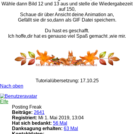
Wähle dann Bild 12 und 13 aus und stelle die Wiedergabezeit
auf 150,
Schaue dir über Ansicht deine Animation an,
Gefällt sie dir so,dann als GIF Datei speichern.
Du hast es geschafft.
Ich hoffe,dir hat es genauso viel Spaß gemacht ,wie mir.
Tutorialübersetzung: 17.10.25
Nach oben
Elfe
Posting Freak
Beiträge:
2641
Registriert:
Mi 1. Mai 2019, 13:04
Hat sich bedankt:
56 Mal
Danksagung erhalten:
63 Mal
Kontaktdaten: