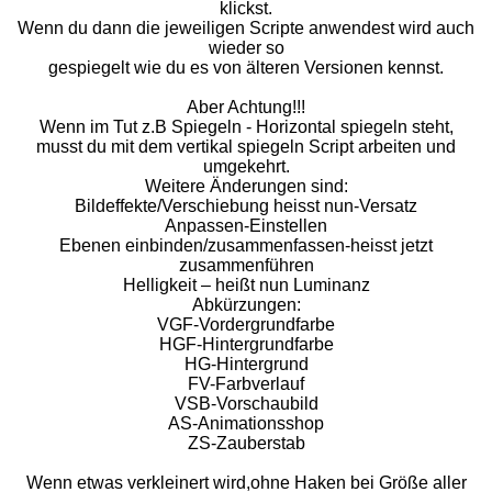
klickst.
Wenn du dann die jeweiligen Scripte anwendest wird auch
wieder so
gespiegelt wie du es von älteren Versionen kennst.
Aber Achtung!!!
Wenn im Tut z.B Spiegeln - Horizontal spiegeln steht,
musst du mit dem vertikal spiegeln Script arbeiten und
umgekehrt.
Weitere Änderungen sind:
Bildeffekte/Verschiebung heisst nun-Versatz
Anpassen-Einstellen
Ebenen einbinden/zusammenfassen-heisst jetzt
zusammenführen
Helligkeit – heißt nun Luminanz
Abkürzungen:
VGF-Vordergrundfarbe
HGF-Hintergrundfarbe
HG-Hintergrund
FV-Farbverlauf
VSB-Vorschaubild
AS-Animationsshop
ZS-Zauberstab
Wenn etwas verkleinert wird,ohne Haken bei Größe aller