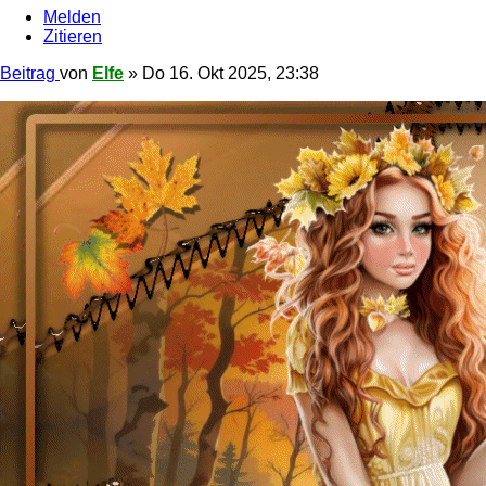
Melden
Zitieren
Beitrag
von
Elfe
»
Do 16. Okt 2025, 23:38