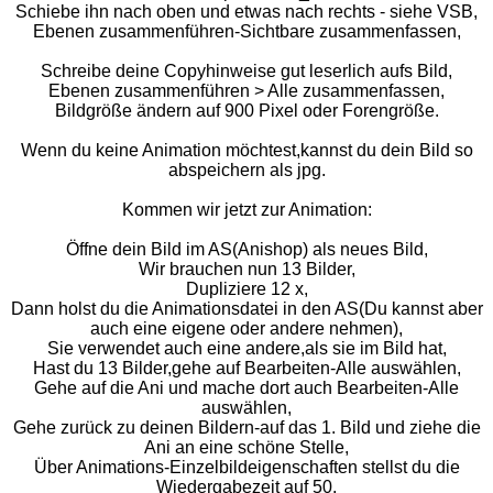
Schiebe ihn nach oben und etwas nach rechts - siehe VSB,
Ebenen zusammenführen-Sichtbare zusammenfassen,
Schreibe deine Copyhinweise gut leserlich aufs Bild,
Ebenen zusammenführen > Alle zusammenfassen,
Bildgröße ändern auf 900 Pixel oder Forengröße.
Wenn du keine Animation möchtest,kannst du dein Bild so
abspeichern als jpg.
Kommen wir jetzt zur Animation:
Öffne dein Bild im AS(Anishop) als neues Bild,
Wir brauchen nun 13 Bilder,
Dupliziere 12 x,
Dann holst du die Animationsdatei in den AS(Du kannst aber
auch eine eigene oder andere nehmen),
Sie verwendet auch eine andere,als sie im Bild hat,
Hast du 13 Bilder,gehe auf Bearbeiten-Alle auswählen,
Gehe auf die Ani und mache dort auch Bearbeiten-Alle
auswählen,
Gehe zurück zu deinen Bildern-auf das 1. Bild und ziehe die
Ani an eine schöne Stelle,
Über Animations-Einzelbildeigenschaften stellst du die
Wiedergabezeit auf 50,