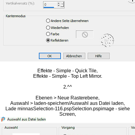
Effekte - Simple - Quick Tile,
Effekte - Simple - Top Left Mirror.
2.^^
Ebenen > Neue Rasterebene,
Auswahl > laden-speichern/Auswahl aus Datei laden,
Lade minnasSelection-116.pspSelection.pspimage - siehe
Screen,