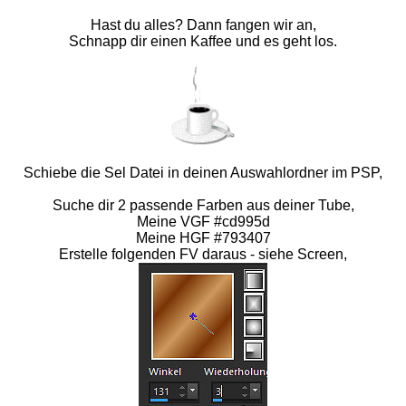
Hast du alles? Dann fangen wir an,
Schnapp dir einen Kaffee und es geht los.
Schiebe die Sel Datei in deinen Auswahlordner im PSP,
Suche dir 2 passende Farben aus deiner Tube,
Meine VGF #cd995d
Meine HGF #793407
Erstelle folgenden FV daraus - siehe Screen,