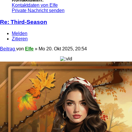
Kontaktdaten von Elfe
Private Nachricht senden
Re: Third-Season
Melden
Zitieren
Beitrag
von
Elfe
»
Mo 20. Okt 2025, 20:54