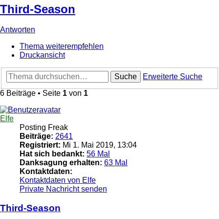
Third-Season
Antworten
Thema weiterempfehlen
Druckansicht
Suche
Erweiterte Suche
6 Beiträge • Seite
1
von
1
Elfe
Posting Freak
Beiträge:
2641
Registriert:
Mi 1. Mai 2019, 13:04
Hat sich bedankt:
56 Mal
Danksagung erhalten:
63 Mal
Kontaktdaten:
Kontaktdaten von Elfe
Private Nachricht senden
Third-Season