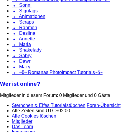
↳ Sonni
↳ Signtags
↳ Animationen
↳ Scraps
↳ Rahmen
↳ Deslina
↳ Annette
↳ Maria
↳ Snakelady
↳ Sabry
↳ Dawn
↳ Macy
↳ ~წ~ Romanas PhotoImpact Tutorials~წ~
Wer ist online?
Mitglieder in diesem Forum: 0 Mitglieder und 0 Gäste
Sternchen & Elfes Tutorialstübchen
Foren-Übersicht
Alle Zeiten sind
UTC+02:00
Alle Cookies löschen
Mitglieder
Das Team
Impressum