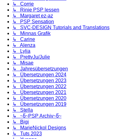
↳ Corrie
↳ Rinie PSP lessen
↳ Margaret ez-az
↳ PSP Sensation
↳ SVC-DESIGN Tutorials and Translations
↳ Minnas Grafik
↳ Carine
↳ Alenza
↳ Lylia
↳ PrettyJu/Julie
↳ Misae
↳ Jahresübersetzungen
↳ Übersetzungen 2024
↳ Übersetzungen 2023
↳ Übersetzungen 2022
↳ Übersetzungen 2021
↳ Übersetzungen 2020
↳ Übersetzungen 2019
↳ Stella
↳ ~წ~PSP Archiv~წ~
↳ Bigi
↳ MarieNickol Designs
↳ Tuts 2023