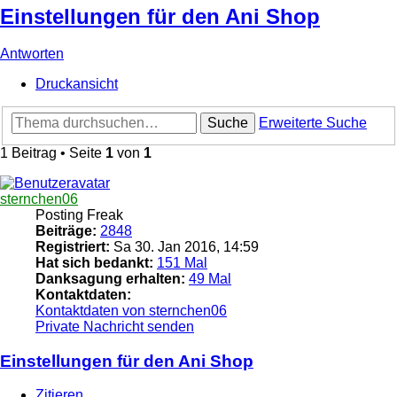
Einstellungen für den Ani Shop
Antworten
Druckansicht
Suche
Erweiterte Suche
1 Beitrag • Seite
1
von
1
sternchen06
Posting Freak
Beiträge:
2848
Registriert:
Sa 30. Jan 2016, 14:59
Hat sich bedankt:
151 Mal
Danksagung erhalten:
49 Mal
Kontaktdaten:
Kontaktdaten von sternchen06
Private Nachricht senden
Einstellungen für den Ani Shop
Zitieren