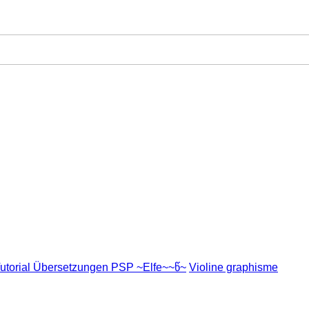
utorial Übersetzungen PSP ~Elfe~~წ~
Violine graphisme