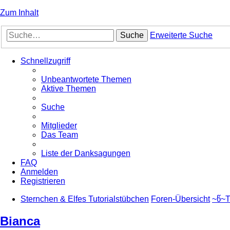
Zum Inhalt
Suche
Erweiterte Suche
Schnellzugriff
Unbeantwortete Themen
Aktive Themen
Suche
Mitglieder
Das Team
Liste der Danksagungen
FAQ
Anmelden
Registrieren
Sternchen & Elfes Tutorialstübchen
Foren-Übersicht
~წ~T
Bianca