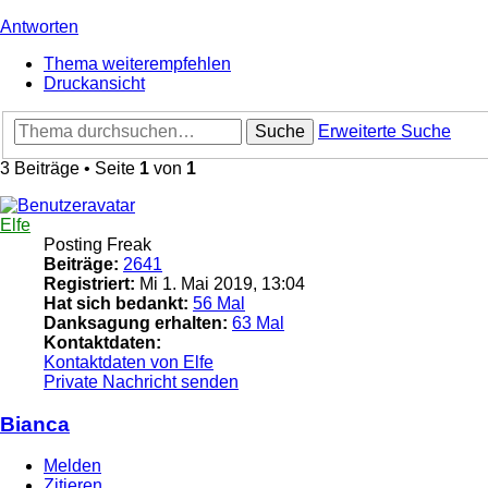
Antworten
Thema weiterempfehlen
Druckansicht
Suche
Erweiterte Suche
3 Beiträge • Seite
1
von
1
Elfe
Posting Freak
Beiträge:
2641
Registriert:
Mi 1. Mai 2019, 13:04
Hat sich bedankt:
56 Mal
Danksagung erhalten:
63 Mal
Kontaktdaten:
Kontaktdaten von Elfe
Private Nachricht senden
Bianca
Melden
Zitieren