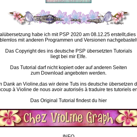
ialübersetzung habe ich mit PSP 2020 am 08.12.25 erstellt,dies
blemlos mit anderen Programmen und Versionen nachgebastel
Das Copyright des ins deutsche PSP übersetzten Tutorials
liegt bei mir Elfe.
Das Tutorial darf nicht kopiert oder auf anderen Seiten
zum Download angeboten werden.
n Dank an Violine,das wir deine Tuts ins deutsche übersetzen d
oup à Violine de nous avoir autorisés à traduire tes tutoriels e
Das Original Tutorial findest du hier
INFO