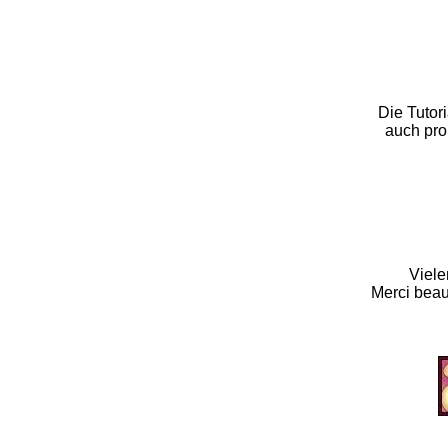
Die Tutor
auch pro
Viele
Merci beauc