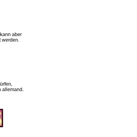
 kann aber
t werden.
ürfen,
n allemand.