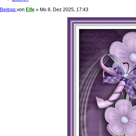
Beitrag
von
Elfe
»
Mo 8. Dez 2025, 17:43