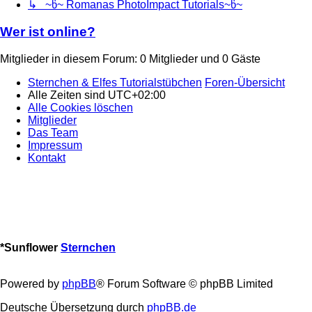
↳ ~წ~ Romanas PhotoImpact Tutorials~წ~
Wer ist online?
Mitglieder in diesem Forum: 0 Mitglieder und 0 Gäste
Sternchen & Elfes Tutorialstübchen
Foren-Übersicht
Alle Zeiten sind
UTC+02:00
Alle Cookies löschen
Mitglieder
Das Team
Impressum
Kontakt
*
Sunflower
Sternchen
Powered by
phpBB
® Forum Software © phpBB Limited
Deutsche Übersetzung durch
phpBB.de