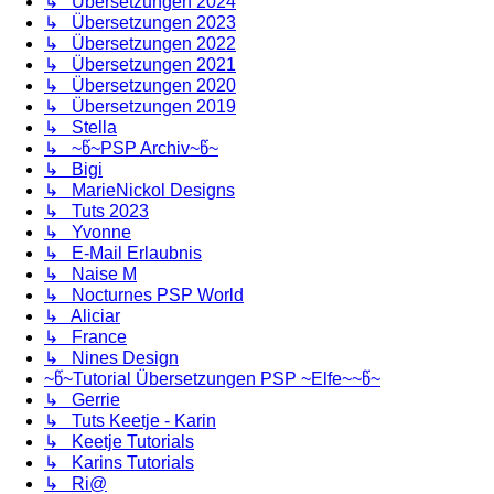
↳ Übersetzungen 2024
↳ Übersetzungen 2023
↳ Übersetzungen 2022
↳ Übersetzungen 2021
↳ Übersetzungen 2020
↳ Übersetzungen 2019
↳ Stella
↳ ~წ~PSP Archiv~წ~
↳ Bigi
↳ MarieNickol Designs
↳ Tuts 2023
↳ Yvonne
↳ E-Mail Erlaubnis
↳ Naise M
↳ Nocturnes PSP World
↳ Aliciar
↳ France
↳ Nines Design
~წ~Tutorial Übersetzungen PSP ~Elfe~~წ~
↳ Gerrie
↳ Tuts Keetje - Karin
↳ Keetje Tutorials
↳ Karins Tutorials
↳ Ri@