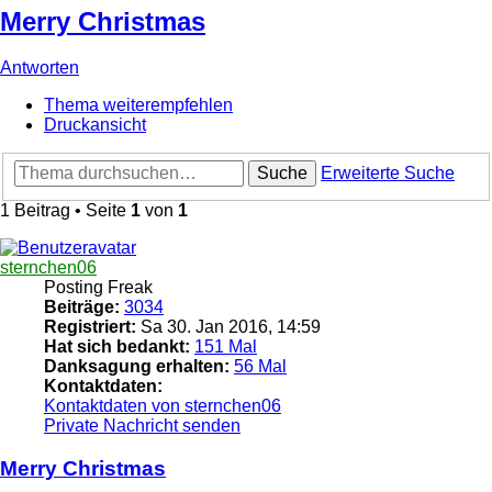
Merry Christmas
Antworten
Thema weiterempfehlen
Druckansicht
Suche
Erweiterte Suche
1 Beitrag • Seite
1
von
1
sternchen06
Posting Freak
Beiträge:
3034
Registriert:
Sa 30. Jan 2016, 14:59
Hat sich bedankt:
151 Mal
Danksagung erhalten:
56 Mal
Kontaktdaten:
Kontaktdaten von sternchen06
Private Nachricht senden
Merry Christmas