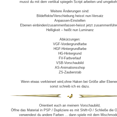
musst du mit dem vertikal spiegeln Script arbeiten und umgekeh
Weitere Änderungen sind:
Bildeffekte/Verschiebung heisst nun-Versatz
Anpassen-Einstellen
Ebenen einbinden/zusammenfassen-heisst jetzt zusammenführ
Helligkeit – heißt nun Luminanz
Abkürzungen:
VGF-Vordergrundfarbe
HGF-Hintergrundfarbe
HG-Hintergrund
FV-Farbverlauf
VSB-Vorschaubild
AS-Animationsshop
ZS-Zauberstab
Wenn etwas verkleinert wird,ohne Haken bei Größe aller Ebene
sonst schreib ich es dazu.
Orientiert euch an meinem Vorschaubild,
Öffne das Material in PSP / Dupliziere es mit Shift+D / Schließe die O
verwendest du andere Farben ... dann spiele mit dem Mischmod