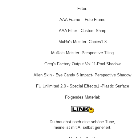
Filter:
AAA Frame – Foto Frame
AAA Filter - Custom Sharp
MuRa's Meister- Copies1.3
MuRa’s Meister -Perspective Tiling
Greg's Factory Output Vol.11-Pool Shadow
Alien Skin - Eye Candy 5 Impact- Perspective Shadow
FU Unlimited 2.0 - Special Effects1 -Plastic Surface
Folgendes Material:
Du brauchst noch eine schöne Tube,
meine ist mit AI selbst generiert.