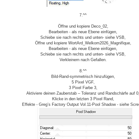
7.^^
Öffne und kopiere Deco_02,
Bearbeiten - als neue Ebene einfügen,
Schiebe sie nach rechts und unten- siehe VSB,
Öffne und kopiere WortArd_Welkom2026_Magnifique,
Bearbeiten - als neue Ebene einfügen,
Schiebe sie nach rechts und unten- siehe VSB,
Verkleinern nach Gefallen.
8.^^
Bild-Rand-symmetrisch hinzufügen,
5 Pixel VGF,
3 Pixel Farbe 3,
Aktiviere deinen Zauberstab – Toleranz und Randschärfe auf 0
Klicke in den letzten 3 Pixel Rand,
Effekte - Greg’s Factory Output Vol.11-Pool Shadow - siehe Scre