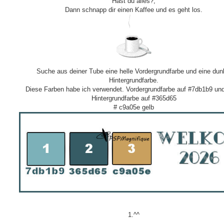
Hast du alles?,
Dann schnapp dir einen Kaffee und es geht los.
Suche aus deiner Tube eine helle Vordergrundfarbe und eine dun
Hintergrundfarbe.
Diese Farben habe ich verwendet. Vordergrundfarbe auf #7db1b9 un
Hintergrundfarbe auf #365d65
# c9a05e gelb
1.^^