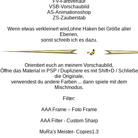
FV-Farbverlauf
VSB-Vorschaubild
AS-Animationsshop
ZS-Zauberstab
Wenn etwas verkleinert wird,ohne Haken bei Größe aller
Ebenen,
sonst schreib ich es dazu.
Orientiert euch an meinem Vorschaubild,
Öffne das Material in PSP / Dupliziere es mit Shift+D / Schließe
die Originale,
verwendest du andere Farben ... dann spiele mit dem
Mischmodus.
Filter:
AAA Frame – Foto Frame
AAA Filter - Custom Sharp
MuRa's Meister- Copies1.3