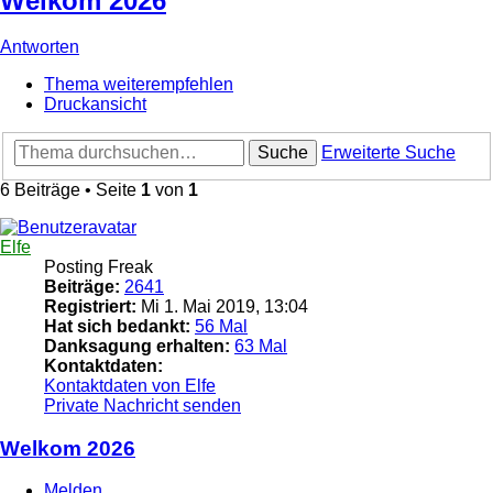
Welkom 2026
Antworten
Thema weiterempfehlen
Druckansicht
Suche
Erweiterte Suche
6 Beiträge • Seite
1
von
1
Elfe
Posting Freak
Beiträge:
2641
Registriert:
Mi 1. Mai 2019, 13:04
Hat sich bedankt:
56 Mal
Danksagung erhalten:
63 Mal
Kontaktdaten:
Kontaktdaten von Elfe
Private Nachricht senden
Welkom 2026
Melden