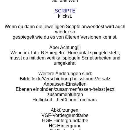
auf das Wort
SCRIPTE
klickst.
Wenn du dann die jeweiligen Scripte anwendest wird auch
wieder so
gespiegelt wie du es von älteren Versionen kennst.
Aber Achtung!!!
Wenn im Tut z.B Spiegeln - Horizontal spiegeln steht,
musst du mit dem vertikal spiegeln Script arbeiten und
umgekehrt.
Weitere Änderungen sind:
Bildeffekte/Verschiebung heisst nun-Versatz
Anpassen-Einstellen
Ebenen einbinden/zusammenfassen-heisst jetzt
zusammenführen
Helligkeit – heißt nun Luminanz
Abkürzungen:
VGF-Vordergrundfarbe
HGF-Hintergrundfarbe
HG-Hintergrund