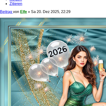
Zitieren
Beitrag
von
Elfe
»
Sa 20. Dez 2025, 22:29