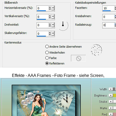
Effekte - AAA Frames –Foto Frame - siehe Screen,