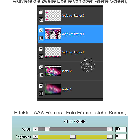
Aktiviere die zweite Ebene von oben -siehe Screen,
Effekte - AAA Frames - Foto Frame - siehe Screen,