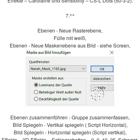
Effekte – Carolaine und Sensibility – CS-L Dots (50-3-2).
7.^^
Ebenen - Neue Rasterebene,
Fülle mit weiß,
Ebenen - Neue Maskenebene aus Bild - siehe Screen,
Ebenen zusammenführen - Gruppe zusammenfassen,
Bild Spiegeln - Vertikal spiegeln ( Script Horizontal),
Bild Spiegeln - Horizontal spiegeln (Script vertikal),
Effekte – 3D-Effekte – Schlagschatten – 0, 0, 40, 25, Schwarz,