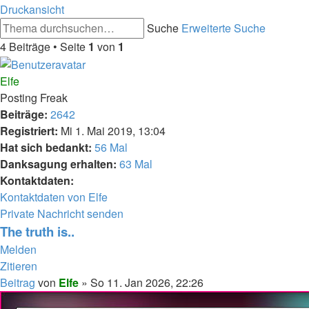
Druckansicht
Suche
Erweiterte Suche
4 Beiträge • Seite
1
von
1
Elfe
Posting Freak
Beiträge:
2642
Registriert:
Mi 1. Mai 2019, 13:04
Hat sich bedankt:
56 Mal
Danksagung erhalten:
63 Mal
Kontaktdaten:
Kontaktdaten von Elfe
Private Nachricht senden
The truth is..
Melden
Zitieren
Beitrag
von
Elfe
»
So 11. Jan 2026, 22:26