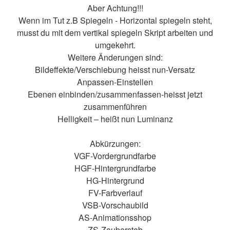
Aber Achtung!!!
Wenn im Tut z.B Spiegeln - Horizontal spiegeln steht,
musst du mit dem vertikal spiegeln Skript arbeiten und
umgekehrt.
Weitere Änderungen sind:
Bildeffekte/Verschiebung heisst nun-Versatz
Anpassen-Einstellen
Ebenen einbinden/zusammenfassen-heisst jetzt
zusammenführen
Helligkeit – heißt nun Luminanz
Abkürzungen:
VGF-Vordergrundfarbe
HGF-Hintergrundfarbe
HG-Hintergrund
FV-Farbverlauf
VSB-Vorschaubild
AS-Animationsshop
ZS-Zauberstab