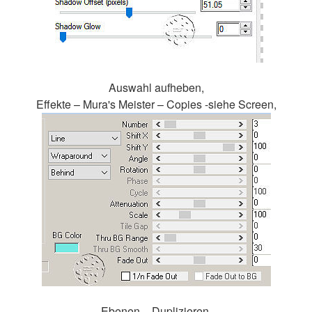
Auswahl aufheben,
Effekte – Mura's Meister – Copies -siehe Screen,
Ebenen – Duplizieren,