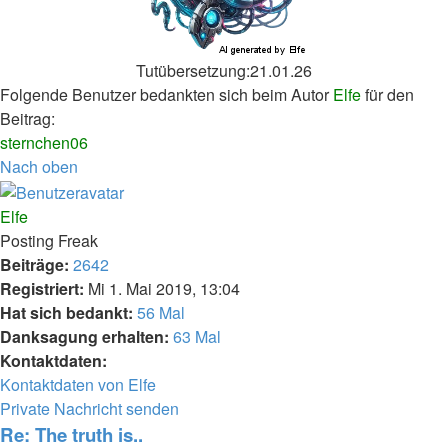
Tutübersetzung:21.01.26
Folgende Benutzer bedankten sich beim Autor
Elfe
für den
Beitrag:
sternchen06
Nach oben
Elfe
Posting Freak
Beiträge:
2642
Registriert:
Mi 1. Mai 2019, 13:04
Hat sich bedankt:
56 Mal
Danksagung erhalten:
63 Mal
Kontaktdaten:
Kontaktdaten von Elfe
Private Nachricht senden
Re: The truth is..