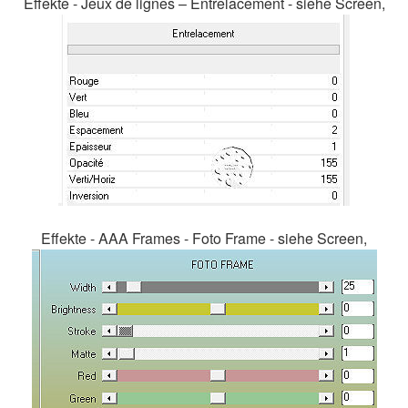
Effekte - Jeux de lignes – Entrelacement - siehe Screen,
Effekte - AAA Frames - Foto Frame - siehe Screen,