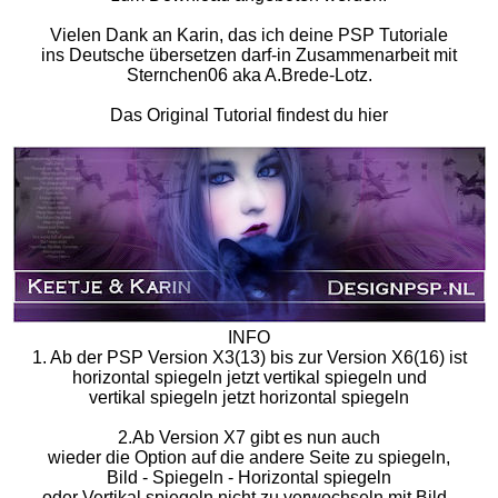
Vielen Dank an Karin, das ich deine PSP Tutoriale
ins Deutsche übersetzen darf-in Zusammenarbeit mit
Sternchen06 aka A.Brede-Lotz.
Das Original Tutorial findest du hier
INFO
1. Ab der PSP Version X3(13) bis zur Version X6(16) ist
horizontal spiegeln jetzt vertikal spiegeln und
vertikal spiegeln jetzt horizontal spiegeln
2.Ab Version X7 gibt es nun auch
wieder die Option auf die andere Seite zu spiegeln,
Bild - Spiegeln - Horizontal spiegeln
oder Vertikal spiegeln nicht zu verwechseln mit Bild -