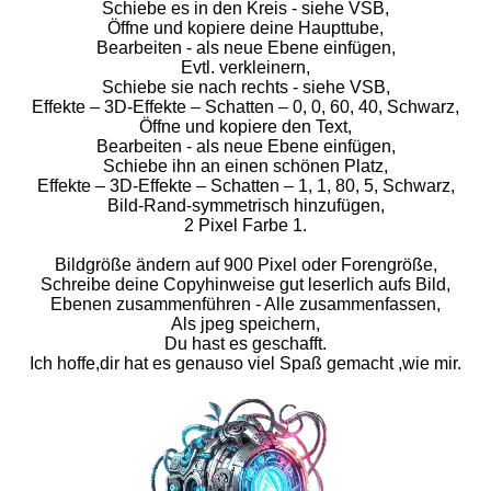
Schiebe es in den Kreis - siehe VSB,
Öffne und kopiere deine Haupttube,
Bearbeiten - als neue Ebene einfügen,
Evtl. verkleinern,
Schiebe sie nach rechts - siehe VSB,
Effekte – 3D-Effekte – Schatten – 0, 0, 60, 40, Schwarz,
Öffne und kopiere den Text,
Bearbeiten - als neue Ebene einfügen,
Schiebe ihn an einen schönen Platz,
Effekte – 3D-Effekte – Schatten – 1, 1, 80, 5, Schwarz,
Bild-Rand-symmetrisch hinzufügen,
2 Pixel Farbe 1.
Bildgröße ändern auf 900 Pixel oder Forengröße,
Schreibe deine Copyhinweise gut leserlich aufs Bild,
Ebenen zusammenführen - Alle zusammenfassen,
Als jpeg speichern,
Du hast es geschafft.
Ich hoffe,dir hat es genauso viel Spaß gemacht ,wie mir.