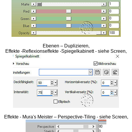
Ebenen – Duplizieren,
Effekte -Reflexionseffekte -Spiegelkabinett - siehe Screen,
Effekte - Mura's Meister – Perspective-Tiling - siehe Screen,