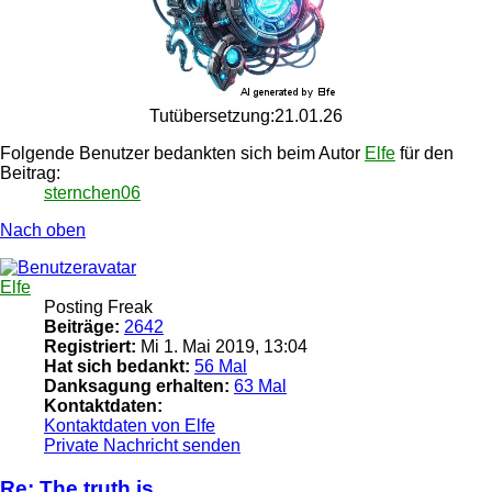
Tutübersetzung:21.01.26
Folgende Benutzer bedankten sich beim Autor
Elfe
für den
Beitrag:
sternchen06
Nach oben
Elfe
Posting Freak
Beiträge:
2642
Registriert:
Mi 1. Mai 2019, 13:04
Hat sich bedankt:
56 Mal
Danksagung erhalten:
63 Mal
Kontaktdaten:
Kontaktdaten von Elfe
Private Nachricht senden
Re: The truth is..