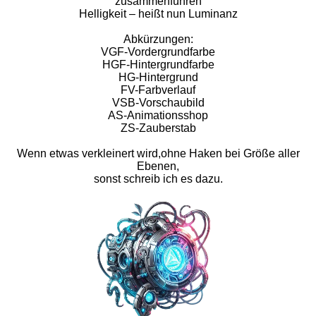
zusammenführen
Helligkeit – heißt nun Luminanz
Abkürzungen:
VGF-Vordergrundfarbe
HGF-Hintergrundfarbe
HG-Hintergrund
FV-Farbverlauf
VSB-Vorschaubild
AS-Animationsshop
ZS-Zauberstab
Wenn etwas verkleinert wird,ohne Haken bei Größe aller
Ebenen,
sonst schreib ich es dazu.