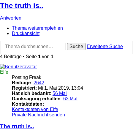
The truth is..
Antworten
Thema weiterempfehlen
Druckansicht
Suche
Erweiterte Suche
4 Beiträge • Seite
1
von
1
Elfe
Posting Freak
Beiträge:
2642
Registriert:
Mi 1. Mai 2019, 13:04
Hat sich bedankt:
56 Mal
Danksagung erhalten:
63 Mal
Kontaktdaten:
Kontaktdaten von Elfe
Private Nachricht senden
The truth is..