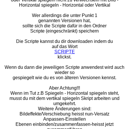
Horizontal spiegeln - Horizontal oder Vertikal
Wer allerdings die unter Punkt 1
genannten Versionen hat,
sollte sich die Scripte dafür in den Ordner
Scripte (eingeschränkt) speichern
Die Scripte kannst du dir downloaden indem du
auf das Wort
SCRIPTE
klickst.
Wenn du dann die jeweiligen Scripte anwendest wird auch
wieder so
gespiegelt wie du es von älteren Versionen kennst.
Aber Achtung!!!
Wenn im Tut z.B Spiegeln - Horizontal spiegeln steht,
musst du mit dem vertikal spiegeln Skript arbeiten und
umgekehrt.
Weitere Änderungen sind:
Bildeffekte/Verschiebung heisst nun-Versatz
Anpassen-Einstellen
Ebenen einbinden/zusammenfassen-heisst jetzt