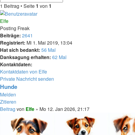
1 Beitrag • Seite
1
von
1
Elfe
Posting Freak
Beiträge:
2641
Registriert:
Mi 1. Mai 2019, 13:04
Hat sich bedankt:
56 Mal
Danksagung erhalten:
62 Mal
Kontaktdaten:
Kontaktdaten von Elfe
Private Nachricht senden
Hunde
Melden
Zitieren
Beitrag
von
Elfe
»
Mo 12. Jan 2026, 21:17