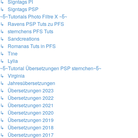
↳ Signtags PI
↳ Signtags PSP
~წ~Tutorials Photo Filtre X ~წ~
↳ Ravens PSP Tuts zu PFS
↳ sternchens PFS Tuts
↳ Sandcreations
↳ Romanas Tuts in PFS
↳ Tine
↳ Lylia
~წ~Tutorial Übersetzungen PSP sternchen~წ~
↳ Virginia
↳ Jahresübersetzungen
↳ Übersetzungen 2023
↳ Übersetzungen 2022
↳ Übersetzungen 2021
↳ Übersetzungen 2020
↳ Übersetzungen 2019
↳ Übersetzungen 2018
↳ Übersetzungen 2017