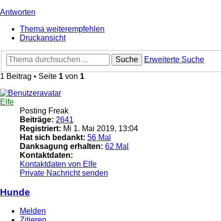
Antworten
Thema weiterempfehlen
Druckansicht
Suche
Erweiterte Suche
1 Beitrag • Seite
1
von
1
Elfe
Posting Freak
Beiträge:
2641
Registriert:
Mi 1. Mai 2019, 13:04
Hat sich bedankt:
56 Mal
Danksagung erhalten:
62 Mal
Kontaktdaten:
Kontaktdaten von Elfe
Private Nachricht senden
Hunde
Melden
Zitieren