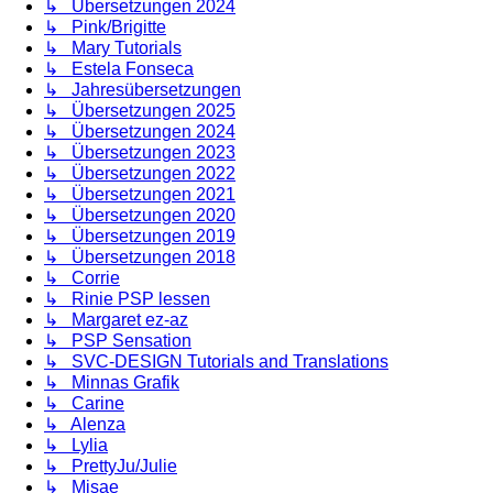
↳ Übersetzungen 2024
↳ Pink/Brigitte
↳ Mary Tutorials
↳ Estela Fonseca
↳ Jahresübersetzungen
↳ Übersetzungen 2025
↳ Übersetzungen 2024
↳ Übersetzungen 2023
↳ Übersetzungen 2022
↳ Übersetzungen 2021
↳ Übersetzungen 2020
↳ Übersetzungen 2019
↳ Übersetzungen 2018
↳ Corrie
↳ Rinie PSP lessen
↳ Margaret ez-az
↳ PSP Sensation
↳ SVC-DESIGN Tutorials and Translations
↳ Minnas Grafik
↳ Carine
↳ Alenza
↳ Lylia
↳ PrettyJu/Julie
↳ Misae