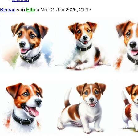
Beitrag
von
Elfe
»
Mo 12. Jan 2026, 21:17