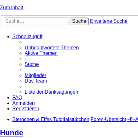
Zum Inhalt
Suche
Erweiterte Suche
Schnellzugriff
Unbeantwortete Themen
Aktive Themen
Suche
Mitglieder
Das Team
Liste der Danksagungen
FAQ
Anmelden
Registrieren
Sternchen & Elfes Tutorialstübchen
Foren-Übersicht
~წ~A
Hunde