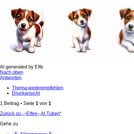
AI generated by Elfe
Nach oben
Antworten
Thema weiterempfehlen
Druckansicht
1 Beitrag • Seite
1
von
1
Zurück zu „~Elfes~ AI Tuben“
Gehe zu